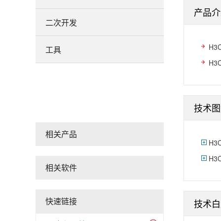
产品介
二次开发
H3
工具
H3
技术图
相关产品
H3
H3
相关软件
快速链接
技术白