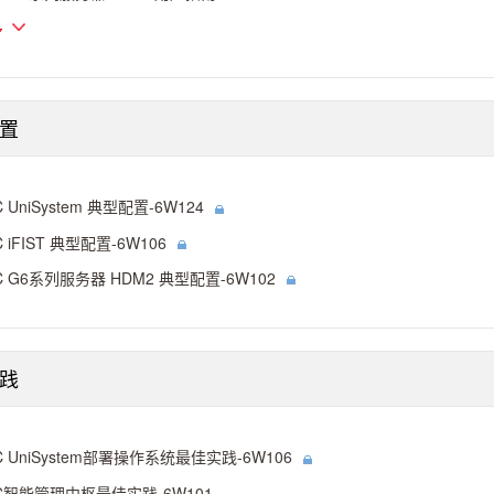
多
置
C UniSystem 典型配置-6W124
C iFIST 典型配置-6W106
C G6系列服务器 HDM2 典型配置-6W102
践
C UniSystem部署操作系统最佳实践-6W106
C智能管理中枢最佳实践-6W101