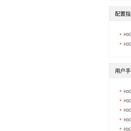
配置指
H3
H3
用户手
H3
H3
H3
H3
H3