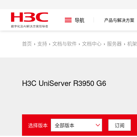
产品与解决方案
导航
首页
支持
文档与软件
文档中心
服务器
机架
H3C UniServer R3950 G6
选择版本
订阅