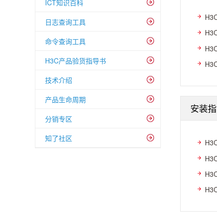
ICT知识百科
H3
日志查询工具
H3
命令查询工具
H3
H3C产品验货指导书
H3
技术介绍
产品生命周期
安装指
分销专区
知了社区
H3
H3
H3
H3