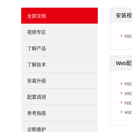
安装视
全部文档
视频专区
H3
了解产品
Web
了解技术
安装升级
H3
H3
配置调测
H3
H3
参考指南
诊断维护