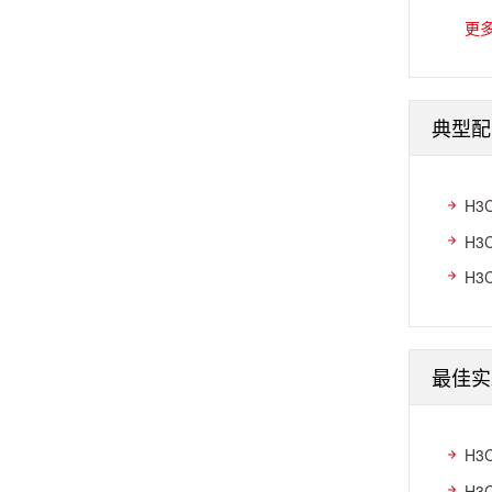
更
典型配
H3
H3
H3
最佳实
H3
H3