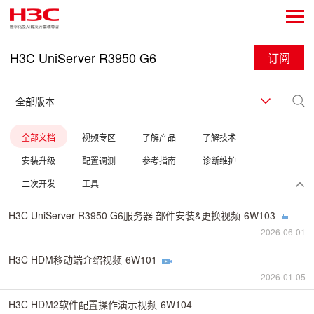
H3C UniServer R3950 G6
订阅
全部文档
视频专区
了解产品
了解技术
安装升级
配置调测
参考指南
诊断维护
二次开发
工具
H3C UniServer R3950 G6服务器 部件安装&更换视频-6W103
2026-06-01
H3C HDM移动端介绍视频-6W101
2026-01-05
H3C HDM2软件配置操作演示视频-6W104