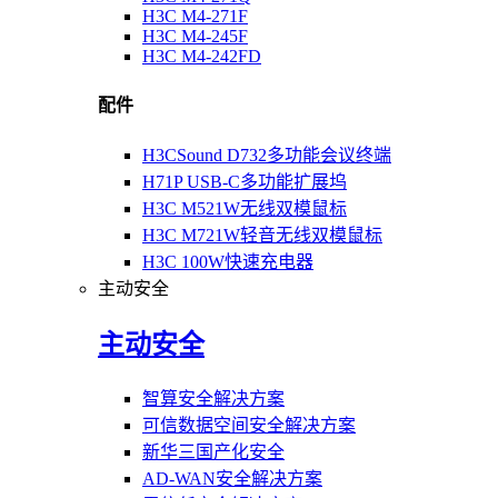
H3C M4-271F
H3C M4-245F
H3C M4-242FD
配件
H3CSound D732多功能会议终端
H71P USB-C多功能扩展坞
H3C M521W无线双模鼠标
H3C M721W轻音无线双模鼠标
H3C 100W快速充电器
主动安全
主动安全
智算安全解决方案
可信数据空间安全解决方案
新华三国产化安全
AD-WAN安全解决方案