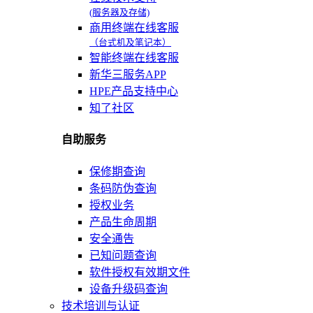
(服务器及存储)
商用终端在线客服
（台式机及笔记本）
智能终端在线客服
新华三服务APP
HPE产品支持中心
知了社区
自助服务
保修期查询
条码防伪查询
授权业务
产品生命周期
安全通告
已知问题查询
软件授权有效期文件
设备升级码查询
技术培训与认证