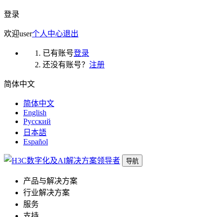
登录
欢迎
user
个人中心
退出
已有账号
登录
还没有账号？
注册
简体中文
简体中文
English
Русский
日本語
Español
导航
产品与解决方案
行业解决方案
服务
支持