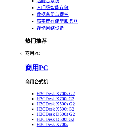
超融合系统
入门级智能存储
数据备份与保护
高密度存储型服务器
存储网络设备
热门推荐
商用PC
商用PC
商用台式机
H3CDesk X700s G2
H3CDesk X700t G2
H3CDesk X500s G2
H3CDesk X500t G2
H3CDesk D500s G2
H3CDesk D500t G2
H3CDesk X700s