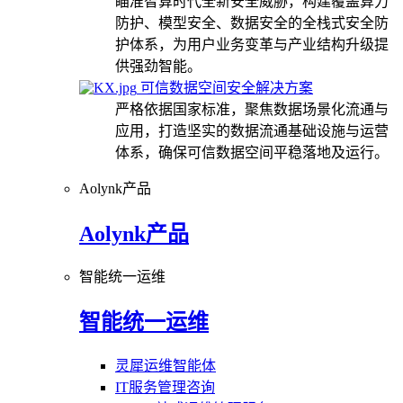
瞄准智算时代全新安全威胁，构建覆盖算力
防护、模型安全、数据安全的全栈式安全防
护体系，为用户业务变革与产业结构升级提
供强劲智能。
可信数据空间安全解决方案
严格依据国家标准，聚焦数据场景化流通与
应用，打造坚实的数据流通基础设施与运营
体系，确保可信数据空间平稳落地及运行。
Aolynk产品
Aolynk产品
智能统一运维
智能统一运维
灵犀运维智能体
IT服务管理咨询