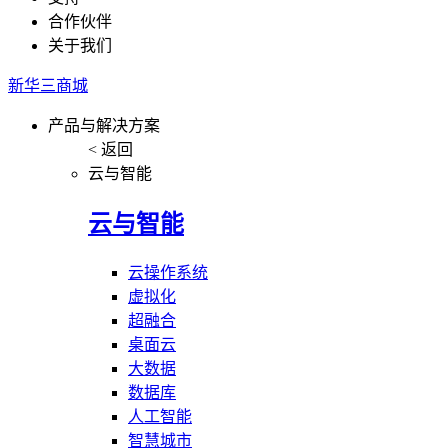
合作伙伴
关于我们
新华三商城
产品与解决方案
< 返回
云与智能
云与智能
云操作系统
虚拟化
超融合
桌面云
大数据
数据库
人工智能
智慧城市