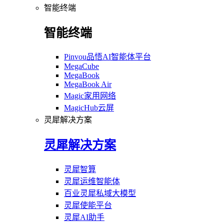
智能终端
智能终端
Pinvou品悟AI智能体平台
MegaCube
MegaBook
MegaBook Air
Magic家用网络
MagicHub云屏
灵犀解决方案
灵犀解决方案
灵犀智算
灵犀运维智能体
百业灵犀私域大模型
灵犀使能平台
灵犀AI助手