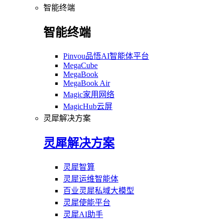
智能终端
智能终端
Pinvou品悟AI智能体平台
MegaCube
MegaBook
MegaBook Air
Magic家用网络
MagicHub云屏
灵犀解决方案
灵犀解决方案
灵犀智算
灵犀运维智能体
百业灵犀私域大模型
灵犀使能平台
灵犀AI助手