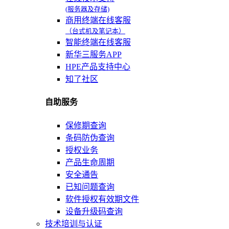
(服务器及存储)
商用终端在线客服
（台式机及笔记本）
智能终端在线客服
新华三服务APP
HPE产品支持中心
知了社区
自助服务
保修期查询
条码防伪查询
授权业务
产品生命周期
安全通告
已知问题查询
软件授权有效期文件
设备升级码查询
技术培训与认证