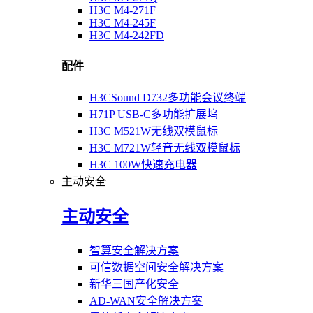
H3C M4-271F
H3C M4-245F
H3C M4-242FD
配件
H3CSound D732多功能会议终端
H71P USB-C多功能扩展坞
H3C M521W无线双模鼠标
H3C M721W轻音无线双模鼠标
H3C 100W快速充电器
主动安全
主动安全
智算安全解决方案
可信数据空间安全解决方案
新华三国产化安全
AD-WAN安全解决方案