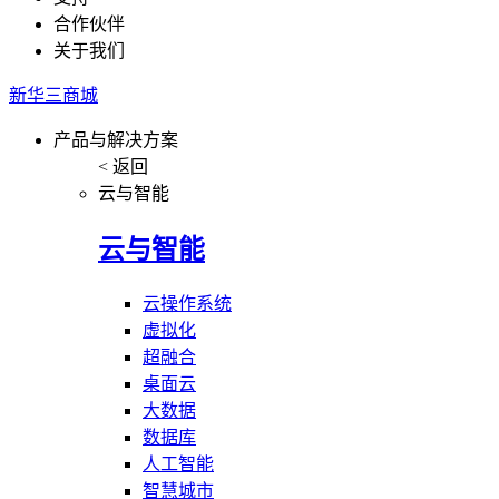
合作伙伴
关于我们
新华三商城
产品与解决方案
< 返回
云与智能
云与智能
云操作系统
虚拟化
超融合
桌面云
大数据
数据库
人工智能
智慧城市