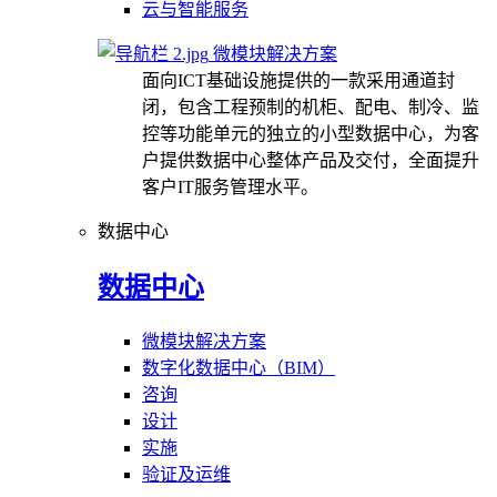
云与智能服务
微模块解决方案
面向ICT基础设施提供的一款采用通道封
闭，包含工程预制的机柜、配电、制冷、监
控等功能单元的独立的小型数据中心，为客
户提供数据中心整体产品及交付，全面提升
客户IT服务管理水平。
数据中心
数据中心
微模块解决方案
数字化数据中心（BIM）
咨询
设计
实施
验证及运维