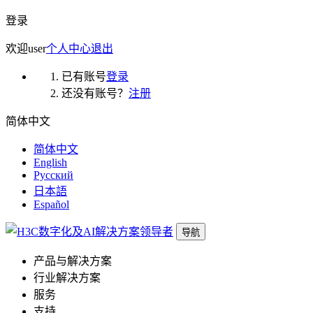
登录
欢迎
user
个人中心
退出
已有账号
登录
还没有账号？
注册
简体中文
简体中文
English
Русский
日本語
Español
导航
产品与解决方案
行业解决方案
服务
支持