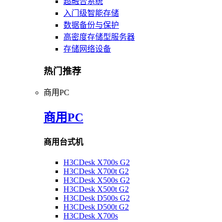
超融合系统
入门级智能存储
数据备份与保护
高密度存储型服务器
存储网络设备
热门推荐
商用PC
商用PC
商用台式机
H3CDesk X700s G2
H3CDesk X700t G2
H3CDesk X500s G2
H3CDesk X500t G2
H3CDesk D500s G2
H3CDesk D500t G2
H3CDesk X700s