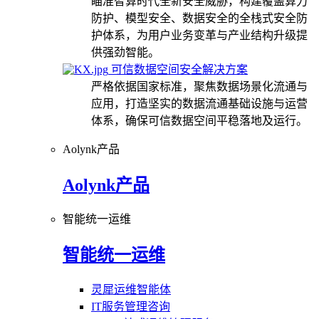
瞄准智算时代全新安全威胁，构建覆盖算力
防护、模型安全、数据安全的全栈式安全防
护体系，为用户业务变革与产业结构升级提
供强劲智能。
可信数据空间安全解决方案
严格依据国家标准，聚焦数据场景化流通与
应用，打造坚实的数据流通基础设施与运营
体系，确保可信数据空间平稳落地及运行。
Aolynk产品
Aolynk产品
智能统一运维
智能统一运维
灵犀运维智能体
IT服务管理咨询