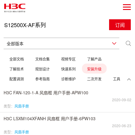
S12500X-AF系列
订阅
全部文档
文档合集
视频专区
了解产品
了解技术
规划设计
快速系列
安装升级
配置调测
参考指南
诊断维护
二次开发
工具
H3C FAN-120-1-A 风扇框 用户手册-APW100
2020-09-02
类型：
风扇手册
H3C LSXM104XFANH 风扇框 用户手册-6PW103
2020-06-23
类型：
风扇手册