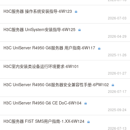
H3C服务器 操作系统安装指导-6W123
2026-07-03
H3C服务器 UniSystem安装指导-6W125
2026-04-29
H3C UniServer R4950 G6服务器 用户指南-6W117
2025-11-26
H3C室内安装类设备运行环境要求-6W101
2026-01-27
H3C UniServer R4950 G6服务器安全兼容性手册-6PW102
2026-07-17
H3C UniServer R4950 G6 CE DoC-6W104
2025-09-24
H3C服务器 FIST SMS用户指南-1.XX-6W124
2026-07-13