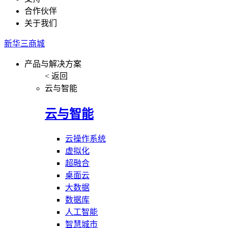
合作伙伴
关于我们
新华三商城
产品与解决方案
< 返回
云与智能
云与智能
云操作系统
虚拟化
超融合
桌面云
大数据
数据库
人工智能
智慧城市