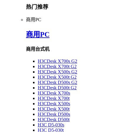
热门推荐
商用PC
商用PC
商用台式机
H3CDesk X700s G2
H3CDesk X700t G2
H3CDesk X500s G2
H3CDesk X500t G2
H3CDesk D500s G2
H3CDesk D500t G2
H3CDesk X700s
H3CDesk X700t
H3CDesk X500s
H3CDesk X500t
H3CDesk D500s
H3CDesk D500t
H3C D5-030s
H3C D5-030t