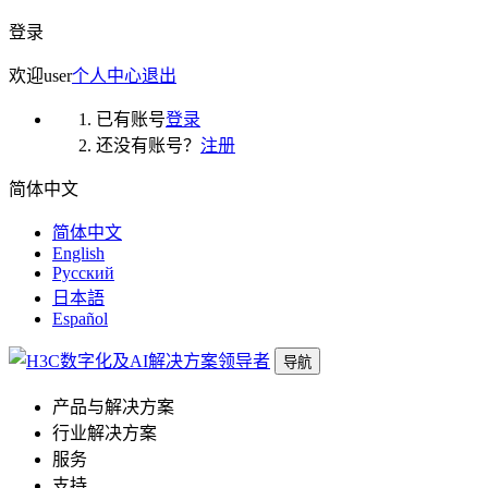
登录
欢迎
user
个人中心
退出
已有账号
登录
还没有账号？
注册
简体中文
简体中文
English
Русский
日本語
Español
导航
产品与解决方案
行业解决方案
服务
支持