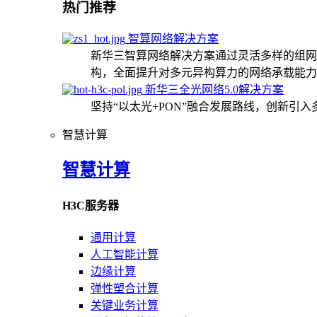
热门推荐
智算网络解决方案
新华三智算网络解决方案通过灵活多样的组网
构，全面提升对多元异构算力的网络承载能力
新华三全光网络5.0解决方案
坚持“以太光+PON”融合发展路线，创新引
智慧计算
智慧计算
H3C服务器
通用计算
人工智能计算
边缘计算
弹性塑合计算
关键业务计算