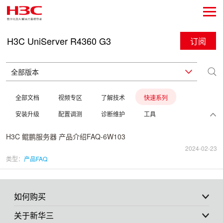
H3C UniServer R4360 G3
订阅
全部文档
视频专区
了解技术
快速系列
安装升级
配置调测
诊断维护
工具
H3C 鲲鹏服务器 产品介绍FAQ-6W103
2024-02-23
类型：
产品FAQ
如何购买
关于新华三