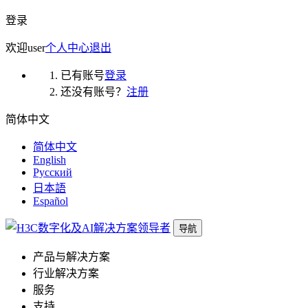
登录
欢迎
user
个人中心
退出
已有账号
登录
还没有账号？
注册
简体中文
简体中文
English
Русский
日本語
Español
导航
产品与解决方案
行业解决方案
服务
支持