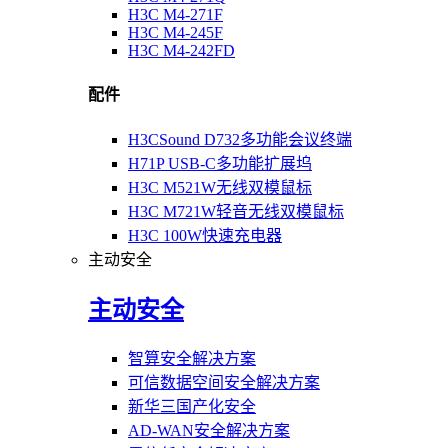
H3C M4-271F
H3C M4-245F
H3C M4-242FD
配件
H3CSound D732多功能会议终端
H71P USB-C多功能扩展坞
H3C M521W无线双模鼠标
H3C M721W轻音无线双模鼠标
H3C 100W快速充电器
主动安全
主动安全
智算安全解决方案
可信数据空间安全解决方案
新华三国产化安全
AD-WAN安全解决方案