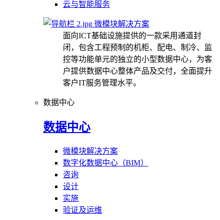
云与智能服务
微模块解决方案
面向ICT基础设施提供的一款采用通道封
闭，包含工程预制的机柜、配电、制冷、监
控等功能单元的独立的小型数据中心，为客
户提供数据中心整体产品及交付，全面提升
客户IT服务管理水平。
数据中心
数据中心
微模块解决方案
数字化数据中心（BIM）
咨询
设计
实施
验证及运维