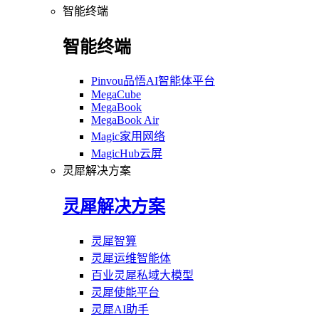
智能终端
智能终端
Pinvou品悟AI智能体平台
MegaCube
MegaBook
MegaBook Air
Magic家用网络
MagicHub云屏
灵犀解决方案
灵犀解决方案
灵犀智算
灵犀运维智能体
百业灵犀私域大模型
灵犀使能平台
灵犀AI助手