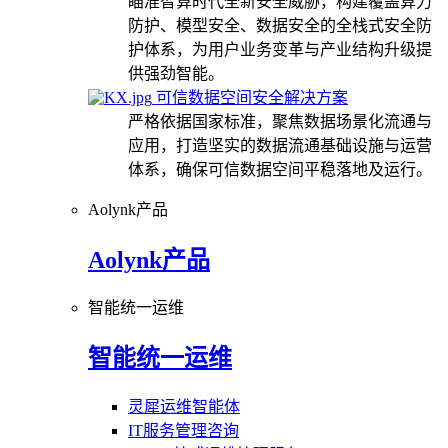
瞄准智算时代全新安全威胁，构建覆盖算力
防护、模型安全、数据安全的全栈式安全防
护体系，为用户业务变革与产业结构升级提
供强劲智能。
可信数据空间安全解决方案
严格依据国家标准，聚焦数据场景化流通与
应用，打造坚实的数据流通基础设施与运营
体系，确保可信数据空间平稳落地及运行。
Aolynk产品
Aolynk产品
智能统一运维
智能统一运维
灵犀运维智能体
IT服务管理咨询