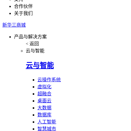
合作伙伴
关于我们
新华三商城
产品与解决方案
< 返回
云与智能
云与智能
云操作系统
虚拟化
超融合
桌面云
大数据
数据库
人工智能
智慧城市