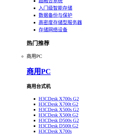
超融合系统
入门级智能存储
数据备份与保护
高密度存储型服务器
存储网络设备
热门推荐
商用PC
商用PC
商用台式机
H3CDesk X700s G2
H3CDesk X700t G2
H3CDesk X500s G2
H3CDesk X500t G2
H3CDesk D500s G2
H3CDesk D500t G2
H3CDesk X700s