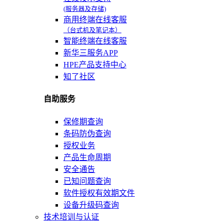
(服务器及存储)
商用终端在线客服
（台式机及笔记本）
智能终端在线客服
新华三服务APP
HPE产品支持中心
知了社区
自助服务
保修期查询
条码防伪查询
授权业务
产品生命周期
安全通告
已知问题查询
软件授权有效期文件
设备升级码查询
技术培训与认证