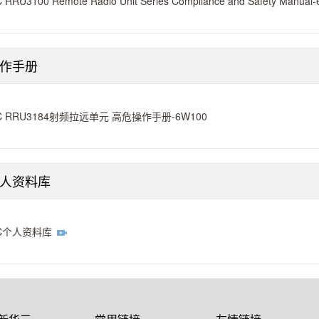
 RRU3100 Remote Radio Unit Series Compliance and Safety Manual
作手册
C RRU3184射频拉远单元 高危操作手册-6W100
个人资料库
C个人资料库