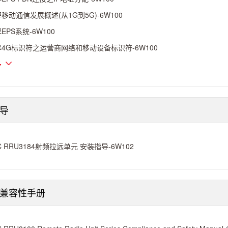
移动通信发展概述(从1G到5G)-6W100
EPS系统-6W100
4G标识符之运营商网络和移动设备标识符-6W100
多
导
C RRU3184射频拉远单元 安装指导-6W102
兼容性手册