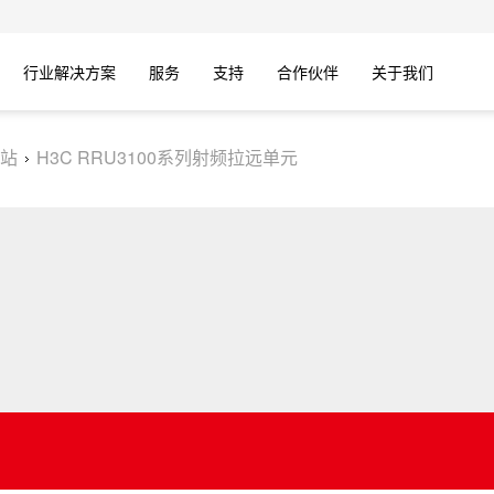
行业解决方案
服务
支持
合作伙伴
关于我们
站
H3C RRU3100系列射频拉远单元