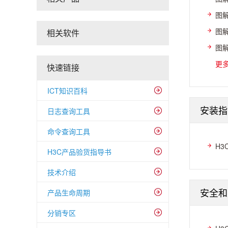
图解
图解
相关软件
图解
更
快速链接
ICT知识百科
安装指
日志查询工具
命令查询工具
H3
H3C产品验货指导书
技术介绍
安全和
产品生命周期
分销专区