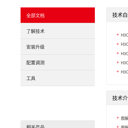
技术白
全部文档
了解技术
H3
H3
安装升级
H3
配置调测
H3
H3
工具
技术介
图解
相关产品
图解