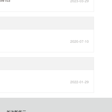
-6W103
2023-03-29
2020-07-10
2022-01-29