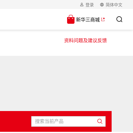
登录
简体中文
新华三商城
资料问题及建议反馈