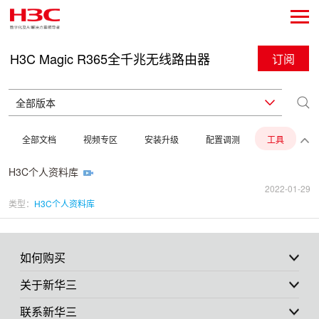
H3C Magic R365全千兆无线路由器
订阅
全部文档
视频专区
安装升级
配置调测
工具
H3C个人资料库
2022-01-29
类型：
H3C个人资料库
如何购买
关于新华三
联系新华三