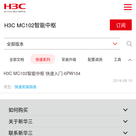
H3C MC102智能中枢
订阅
全部文档
快速系列
安装升级
配置调测
工具
H3C MC102智能中枢 快速入门-6PW104
2018-08-10
类型：
快速安装指南
如何购买
关于新华三
联系新华三