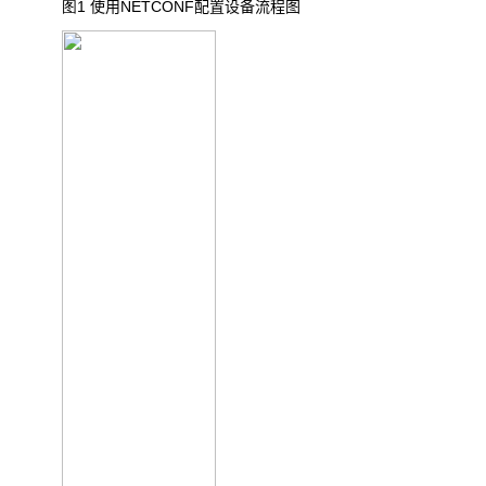
图1
使用
NETCONF
配置设备流程图