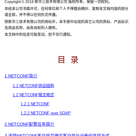
Copyright © 2018
新华三技术有限公司
版权所有，保留一切权利。
非经本公司书面许可，任何单位和个人不得擅自摘抄、复制本文档内容的部分
或全部，并不得以任何形式传播。
除新华三技术有限公司的商标外，本手册中出现的其它公司的商标、产品标识
及商品名称，由各自权利人拥有。
本文档中的信息可能变动，恕不另行通知。
目
录
1 NETCONF
简介
1.1 NETCONF
协议结构
1.2 NETCONF
报文格式
1.2.1 NETCONF
1.2.2 NETCONF over SOAP
2 NETCONF
配置任务简介
3
选择
NETCONF
客户端并确定客户端与设备的连接方式