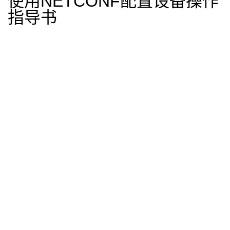
使用
NETCONF
配置设备操作
指导书