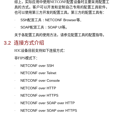
综上，实际应用中使用
NETCONF
配置设备时主要采用配置工
具的方式。客户可以开发和定制自己专用的配置工具软件，
也可以使用第三方开发的配置工具。第三方的配置工具有：
SSH
配置工具：
NETCONF
B
rowser
等
。
·
SOAP
配置工具：
SOAP
UI
等。
·
关于各配置工具的使用方法，请参见配置工具的配置指导。
3.2
连接方式介绍
H3C
设备目前支持如下连接方式：
非
FIPS
模式下：
NETCONF over SSH
·
NETCONF over Telnet
·
NETCONF over Console
·
NETCONF over HTTP
·
NETCONF over HTTPS
·
NETCONF over SOAP over HTTP
·
NETCONF over SOAP over HTTPS
·