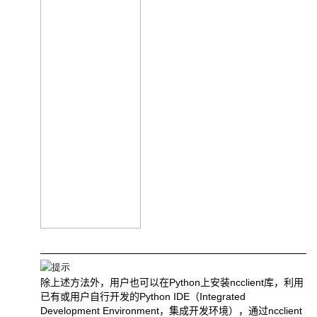
除上述方法外，用户也可以在
Python
上安装
ncclient
库，利用
已有或用户自行开发的
Python
IDE
（
Integrated
Development
Environment
，集成开发环境），通过
ncclient