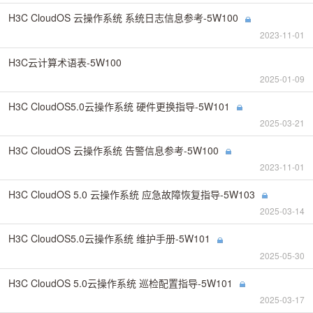
H3C CloudOS 云操作系统 系统日志信息参考-5W100
2023-11-01
H3C云计算术语表-5W100
2025-01-09
H3C CloudOS5.0云操作系统 硬件更换指导-5W101
2025-03-21
H3C CloudOS 云操作系统 告警信息参考-5W100
2023-11-01
H3C CloudOS 5.0 云操作系统 应急故障恢复指导-5W103
2025-03-14
H3C CloudOS5.0云操作系统 维护手册-5W101
2025-05-30
H3C CloudOS 5.0云操作系统 巡检配置指导-5W101
2025-03-17