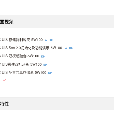
配置视频
C UIS 存储复制容灾-5W100
C UIS Sec 2.0初始化及功能演示-5W100
C UIS 双模超融合-5W100
C UIS搭建双机热备-5W100
C UIS 配置共享存储池-5W100
多
特性