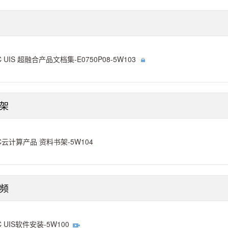
C UIS 超融合产品文档集-E0750P08-5W103
架
C云计算产品 资料书架-5W104
频
C UIS软件安装-5W100