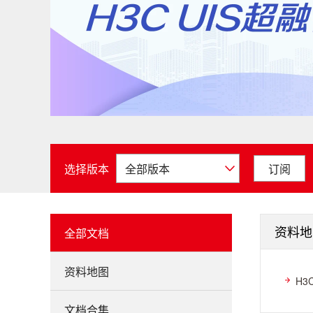
选择版本
订阅
资料地
全部文档
资料地图
H3
文档合集