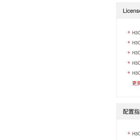
Licen
H3
H3
H3
H3
H3
更
配置指
H3