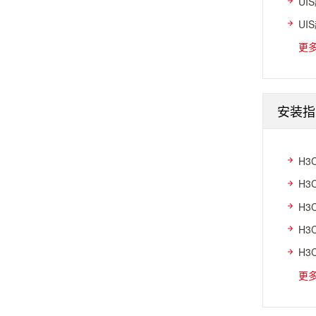
UI
UI
更
安装指
H3
H3
H3
H3
H3
更