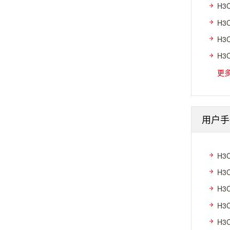
H3
H3
H3
H3
更
用户手
H3
H3
H3
H3
H3