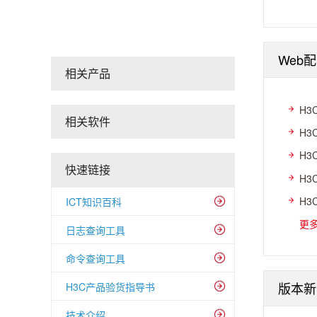
Web
相关产品
H3
相关软件
H3
H3
快速链接
H3
H3
ICT知识百科
更
日志查询工具
命令查询工具
版本新
H3C产品验货指导书
技术介绍