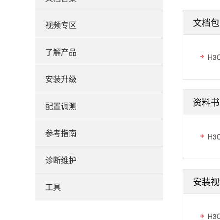
文档包
视频专区
了解产品
H3
安装升级
资料书
配置调测
参考指南
H3
诊断维护
安装视
工具
H3