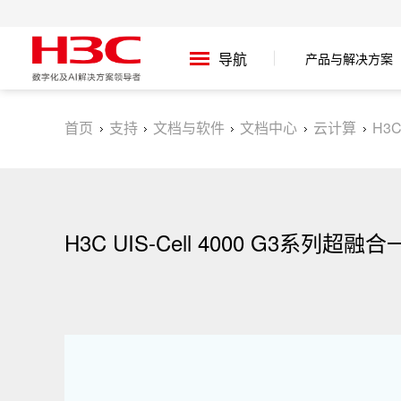
产品与解决方案
导航
首页
支持
文档与软件
文档中心
云计算
H3
H3C UIS-Cell 4000 G3系列超融