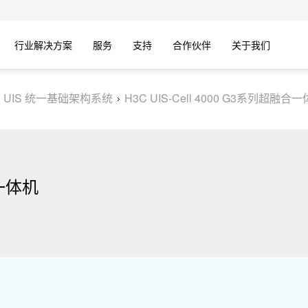
行业解决方案
服务
支持
合作伙伴
关于我们
C UIS 统一基础架构系统
H3C UIS-Cell 4000 G3系列超融合
合一体机