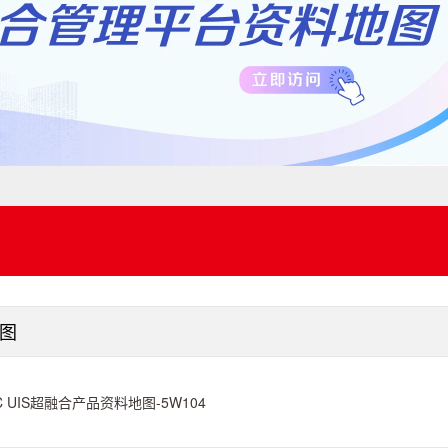
图
C UIS超融合产品资料地图-5W104