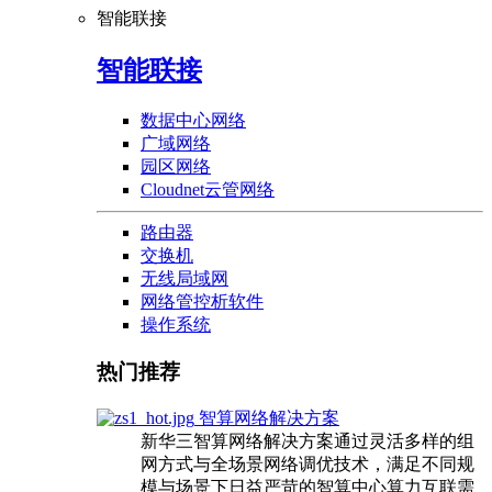
智能联接
智能联接
数据中心网络
广域网络
园区网络
Cloudnet云管网络
路由器
交换机
无线局域网
网络管控析软件
操作系统
热门推荐
智算网络解决方案
新华三智算网络解决方案通过灵活多样的组
网方式与全场景网络调优技术，满足不同规
模与场景下日益严苛的智算中心算力互联需