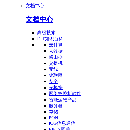
文档中心
文档中心
高级搜索
ICT知识百科
云计算
大数据
路由器
交换机
无线
物联网
安全
光模块
网络管控析软件
智能运维产品
服务器
存储
PON
ICG信息通信
EPCN网关