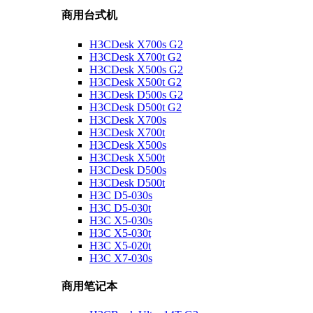
商用台式机
H3CDesk X700s G2
H3CDesk X700t G2
H3CDesk X500s G2
H3CDesk X500t G2
H3CDesk D500s G2
H3CDesk D500t G2
H3CDesk X700s
H3CDesk X700t
H3CDesk X500s
H3CDesk X500t
H3CDesk D500s
H3CDesk D500t
H3C D5-030s
H3C D5-030t
H3C X5-030s
H3C X5-030t
H3C X5-020t
H3C X7-030s
商用笔记本