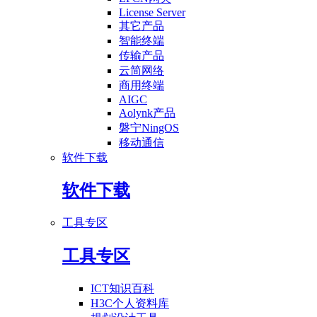
License Server
其它产品
智能终端
传输产品
云简网络
商用终端
AIGC
Aolynk产品
磐宁NingOS
移动通信
软件下载
软件下载
工具专区
工具专区
ICT知识百科
H3C个人资料库