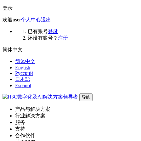
登录
欢迎
user
个人中心
退出
已有账号
登录
还没有账号？
注册
简体中文
简体中文
English
Русский
日本語
Español
导航
产品与解决方案
行业解决方案
服务
支持
合作伙伴