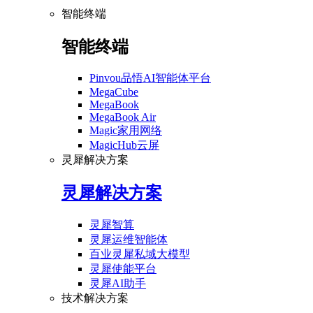
智能终端
智能终端
Pinvou品悟AI智能体平台
MegaCube
MegaBook
MegaBook Air
Magic家用网络
MagicHub云屏
灵犀解决方案
灵犀解决方案
灵犀智算
灵犀运维智能体
百业灵犀私域大模型
灵犀使能平台
灵犀AI助手
技术解决方案