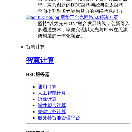
求，兼具创新的DDC架构与经典以太架构，
全面提升对多元异构算力的网络承载能力。
新华三全光网络5.0解决方案
坚持“以太光+PON”融合发展路线，创新引入
多通道技术，率先实现以太光与PON在无源
架构层的一体化融合。
智慧计算
智慧计算
H3C服务器
通用计算
人工智能计算
边缘计算
弹性塑合计算
关键业务计算
服务器智能管理平台