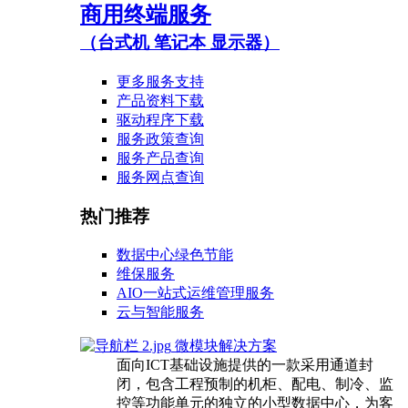
商用终端服务
（台式机 笔记本 显示器）
更多服务支持
产品资料下载
驱动程序下载
服务政策查询
服务产品查询
服务网点查询
热门推荐
数据中心绿色节能
维保服务
AIO一站式运维管理服务
云与智能服务
微模块解决方案
面向ICT基础设施提供的一款采用通道封
闭，包含工程预制的机柜、配电、制冷、监
控等功能单元的独立的小型数据中心，为客