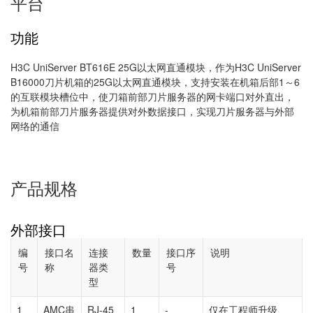
平台
功能
H3C UniServer BT616E 25G以太网直通模块，作为H3C UniServer
B16000刀片机箱的25G以太网直通模块，支持安装在机箱后部1～6
的互联模块槽位中，使刀箱前部刀片服务器的网卡端口对外直出，
为机箱前部刀片服务器提供对外数据接口，实现刀片服务器与外部
网络的通信
产品规格
外部接口
编
接口名
连接
数量
接口序
说明
号
称
器类
号
型
1
AMC串
RJ-45
1
-
仅在工程师升级