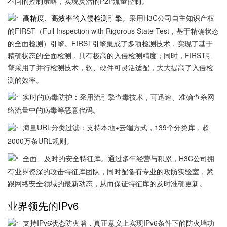
不同的控制策略，实现灵活的P2P流量控制。
高精度、高效率的入侵检测引擎
。采用H3C公司自主知识产权
的FIRST（Full Inspection with Rigorous State Test，基于精确状态
的全面检测）引擎。FIRST引擎集成了多项检测技术，实现了基于
精确状态的全面检测，具有极高的入侵检测精度；同时，FIRST引
擎采用了并行检测技术，软、硬件可灵活适配，大大提高了入侵检
测的效率。
实时的病毒防护：采用流引擎查毒技术，可迅速、准确查杀网
络流量中的病毒等恶意代码
。
海量URL分类过滤：支持本地+云端方式，139个分类库，超
2000万条URL规则。
全面、及时的安全特征库。通过多年经营与积累，H3C公司拥
有业界资深的攻击特征库团队，同时配备有专业的攻防实验室，紧
跟网络安全领域的最新动态，从而保证特征库的及时准确更新。
业界领先的IPv6
支持IPv6状态防火墙，真正意义上实现IPv6条件下的防火墙功