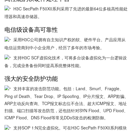
H3C SecPath F50X0系列采用了先进的最新64位多核高性能处
理器和高速存储器。
电信级设备高可靠性
采用H3C公司拥有自主知识产权的软、硬件平台。产品应用从
电信运营商到中小企业用户，经历了多年的市场考验。
支持H3C SCF虚拟化技术，可将多台设备虚拟化为一台逻辑设
备，完成业务备份同时提高系统整体性能。
强大的安全防护功能
支持丰富的攻击防范功能。包括：Land、Smurf、Fraggle、
Ping of Death、Tear Drop、IP Spoofing、IP分片报文、ARP欺骗、
ARP主动反向查询、TCP报文标志位不合法、超大ICMP报文、地址
扫描、端口扫描等攻击防范，还包括针对SYN Flood、UPD Flood、
ICMP Flood、DNS Flood等常见DDoS攻击的检测防御。
支持SOP 1:N完全虚拟化。可在H3C SecPath F50X0系列模块