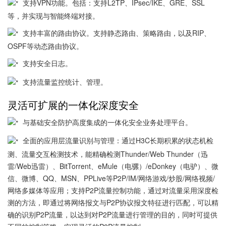
支持VPN功能。包括：支持L2TP、IPsec/IKE、GRE、SSL
等，并实现与智能终端对接。
支持丰富的路由协议。支持静态路由、策略路由，以及RIP、
OSPF等动态路由协议。
支持安全日志。
支持流量监控统计、管理。
灵活可扩展的一体化深度安全
与基础安全防护高度集成的一体化安全业务处理平台。
全面的应用层流量识别与管理：通过H3C长期积累的状态机检
测、流量交互检测技术，能精确检测Thunder/Web Thunder（迅
雷/Web迅雷）、BitTorrent、eMule（电骡）/eDonkey（电驴）、微
信、微博、QQ、MSN、PPLive等P2P/IM/网络游戏/炒股/网络视频/
网络多媒体等应用；支持P2P流量控制功能，通过对流量采用深度检
测的方法，即通过将网络报文与P2P协议报文特征进行匹配，可以精
确的识别P2P流量，以达到对P2P流量进行管理的目的，同时可提供