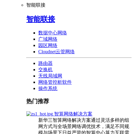
智能联接
智能联接
数据中心网络
广域网络
园区网络
Cloudnet云管网络
路由器
交换机
无线局域网
网络管控析软件
操作系统
热门推荐
智算网络解决方案
新华三智算网络解决方案通过灵活多样的组
网方式与全场景网络调优技术，满足不同规
模与场景下日益严苛的智算中心算力互联需