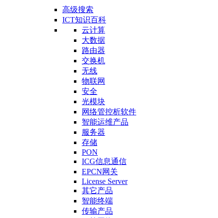
高级搜索
ICT知识百科
云计算
大数据
路由器
交换机
无线
物联网
安全
光模块
网络管控析软件
智能运维产品
服务器
存储
PON
ICG信息通信
EPCN网关
License Server
其它产品
智能终端
传输产品