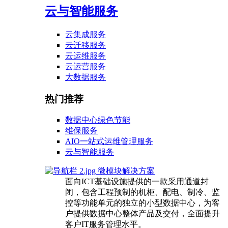
云与智能服务
云集成服务
云迁移服务
云运维服务
云运营服务
大数据服务
热门推荐
数据中心绿色节能
维保服务
AIO一站式运维管理服务
云与智能服务
微模块解决方案
面向ICT基础设施提供的一款采用通道封
闭，包含工程预制的机柜、配电、制冷、监
控等功能单元的独立的小型数据中心，为客
户提供数据中心整体产品及交付，全面提升
客户IT服务管理水平。