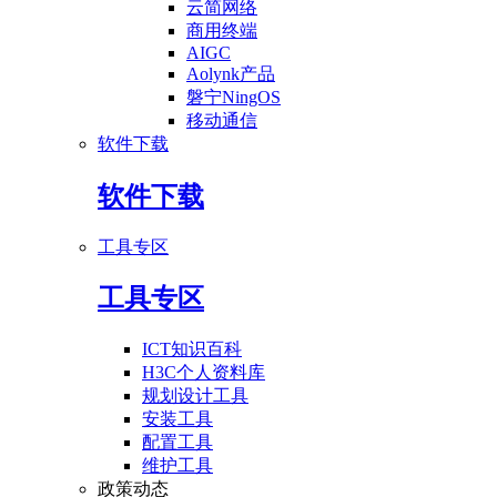
云简网络
商用终端
AIGC
Aolynk产品
磐宁NingOS
移动通信
软件下载
软件下载
工具专区
工具专区
ICT知识百科
H3C个人资料库
规划设计工具
安装工具
配置工具
维护工具
政策动态