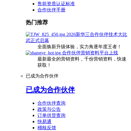
售前资质认证标准
合作伙伴手册
热门推荐
2026新华三合作伙伴技术大比
武正式启幕
全面焕新升级体验，实力角逐年度王者！
合作伙伴营销资料平台上线
最新最全的营销资料，千份营销资料，快速
获取！
已成为合作伙伴
已成为合作伙伴
合作伙伴查询
政策与公告
订单供货查询
快易通
稽核反馈