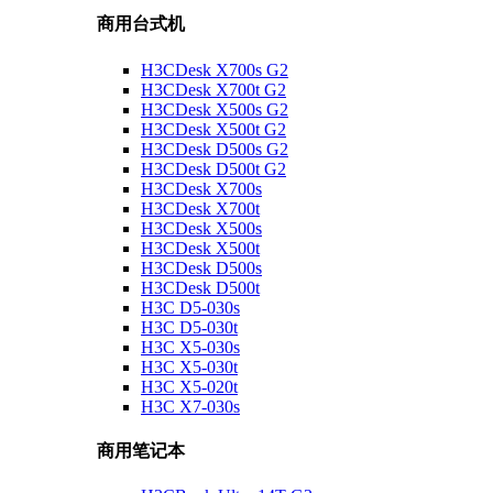
商用台式机
H3CDesk X700s G2
H3CDesk X700t G2
H3CDesk X500s G2
H3CDesk X500t G2
H3CDesk D500s G2
H3CDesk D500t G2
H3CDesk X700s
H3CDesk X700t
H3CDesk X500s
H3CDesk X500t
H3CDesk D500s
H3CDesk D500t
H3C D5-030s
H3C D5-030t
H3C X5-030s
H3C X5-030t
H3C X5-020t
H3C X7-030s
商用笔记本