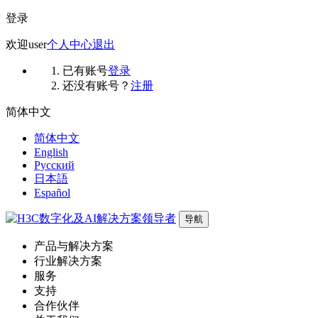
登录
欢迎
user
个人中心
退出
已有账号
登录
还没有账号？
注册
简体中文
简体中文
English
Русский
日本語
Español
导航
产品与解决方案
行业解决方案
服务
支持
合作伙伴