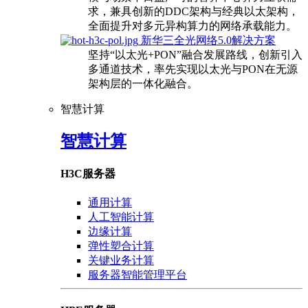
求，兼具创新的DDC架构与经典以太架构，
全面提升对多元异构算力的网络承载能力。
新华三全光网络5.0解决方案
坚持“以太光+PON”融合发展路线，创新引入
多通道技术，率先实现以太光与PON在无源
架构层的一体化融合。
智慧计算
智慧计算
H3C服务器
通用计算
人工智能计算
边缘计算
弹性塑合计算
关键业务计算
服务器智能管理平台