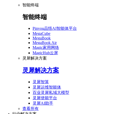
智能终端
智能终端
Pinvou品悟AI智能体平台
MegaCube
MegaBook
MegaBook Air
Magic家用网络
MagicHub云屏
灵犀解决方案
灵犀解决方案
灵犀智算
灵犀运维智能体
百业灵犀私域大模型
灵犀使能平台
灵犀AI助手
查看所有
行业解决方案