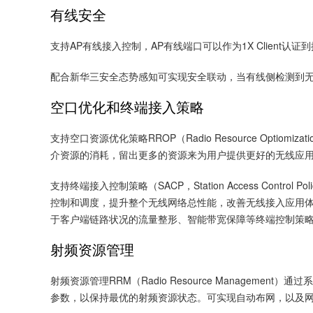
有线安全
支持AP有线接入控制，AP有线端口可以作为1X Client
配合新华三安全态势感知可实现安全联动，当有线侧检测到
空口优化和终端接入策略
支持空口资源优化策略RROP（Radio Resource Opt
介资源的消耗，留出更多的资源来为用户提供更好的无线应用服
支持终端接入控制策略（SACP，Station Access C
控制和调度，提升整个无线网络总性能，改善无线接入应用体
于客户端链路状况的流量整形、智能带宽保障等终端控制策
射频资源管理
射频资源管理RRM（Radio Resource Manag
参数，以保持最优的射频资源状态。可实现自动布网，以及