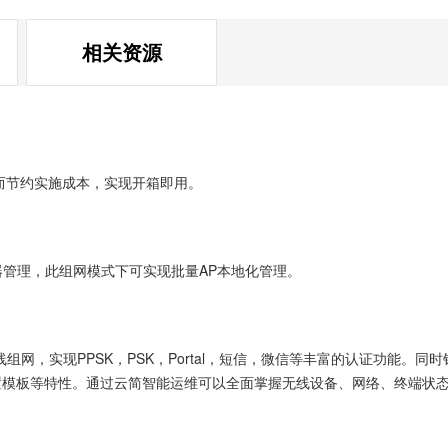
相关资源
而节约实施成本，实现开箱即用。
控制器管理，此组网模式下可实现批量AP本地化管理。
组网，实现PPSK，PSK，Portal，短信，微信等丰富的认证功能。
置模板等特性。通过云简智能运维可以全面掌握无线设备、网络、终端状