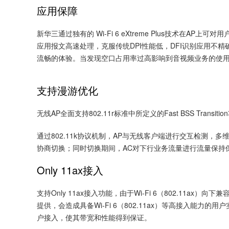
应用保障
新华三通过独有的 Wi-Fi 6 eXtreme Plus技
应用报文高速处理，克服传统DPI性能低，DFI识别应用不
流畅的体验。当发现空口占用率过高影响到音视频业务的使用
支持漫游优化
无线AP全面支持802.11r标准中所定义的Fast BSS Tr
通过802.11k协议机制，AP与无线客户端进行交互检测，多
协商切换；同时切换期间，AC对下行业务流量进行流量保持
Only 11ax接入
支持Only 11ax接入功能，由于Wi-Fi 6（802.11ax）向下兼
提供，会造成具备Wi-Fi 6（802.11ax）等高接入能力的用
户接入，使其带宽和性能得到保证。