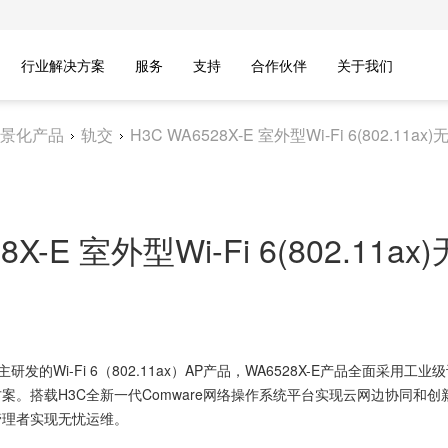
行业解决方案
服务
支持
合作伙伴
关于我们
景化产品
轨交
H3C WA6528X-E 室外型Wi-Fi 6(802.11
28X-E 室外型Wi-Fi 6(802.11
发的Wi-Fi 6（802.11ax）AP产品，
WA6528X-E产品全面采用
。搭载H3C全新一代Comware网络操作系统平台实现云网边协同和创
管理者实现无忧运维。