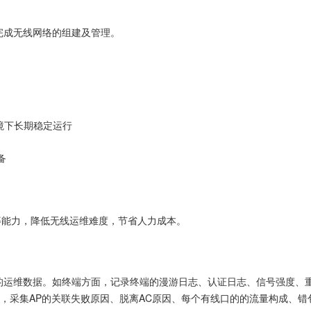
合完成无线网络的组建及管理。
环境下长期稳定运行
备
等能力，降低无线运维难度，节省人力成本。
示丰富的运维数据。如终端方面，记录终端的漫游日志、认证日志、信号强度、
面，采集AP的关联失败原因、脱离AC原因、每个有线口的的流量构成、错包信息