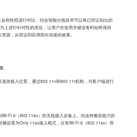
续的报文会和快照进行对比，结合智能分拣技术可以将已经识别出的
换行为上进行针对性的优化，让用户在使用关键业务时始终保持
口资源，从而达到应用双向加速的效果。
质量。
接入位置，通过802.11v和802.11r机制，与客户端进行
也能接入到Wi-Fi 6（802.11ax）的无线接入设备上。但这种兼容能力的
nly 11ax接入模式，仅有Wi-Fi 6（802.11ax）用