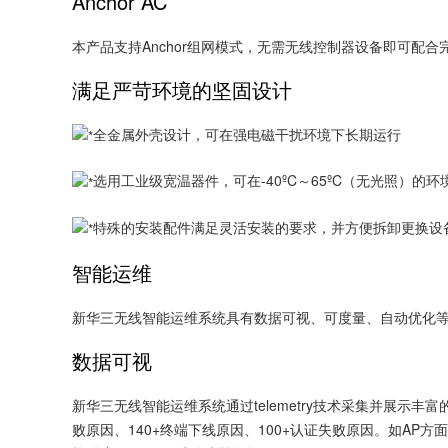
Anchor AC
本产品支持Anchor组网模式，无需无线控制器设备即可配
满足严苛环境的坚固设计
全金属外壳设计，可在强电磁干扰环境下长期运行
选用工业级宽温器件，可在-40ºC～65ºC（无光照）的
特殊的安装配件满足灵活安装的要求，并方便拆卸更换设
智能运维
新华三无线智能运维系统具有数据可视、可度量、自动优化
数据可视
新华三无线智能运维系统通过telemetry技术采集并展
败原因、140+终端下线原因、100+认证失败原因。如AP方