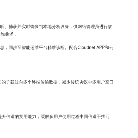
行侦听、捕获并实时镜像到本地分析设备，供网络管理员进行故
运维要求，
同步至智能运维平台精准诊断。配合Cloudnet APP和云
在同一时刻利用不同的子载波向多个终端传输数据，减少传统协议中多用户空口
密部署时提升信道的复用能力，缓解多用户使用过程中同信道干扰问