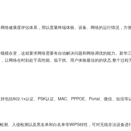
、网络健康度评估体系，用以度量终端体验、设备、网络的运行情况，方
户规模在变，这就要求网络需要有自动解决问题和网络调优的能力。新华
，让网络在时刻处于高性能、低干扰、用户体验最佳的的状态,整个过程
括802.1x认证、PSK认证、MAC、PPPOE、Portal、微信、短
gue检测、入侵检测以及黑名单和白名单等WIPS特性，可对无线非法设备