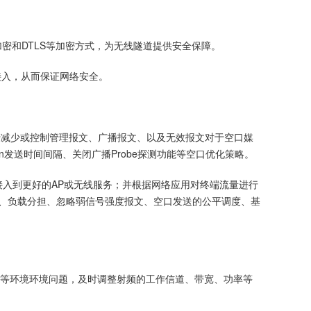
道加密和DTLS等加密方式，为无线隧道提供安全保障。
接入，从而保证网络安全。
的集合，致力于减少或控制管理报文、广播报文、以及无效报文对于空口媒
发送时间间隔、关闭广播Probe探测功能等空口优化策略。
，控制终端接入到更好的AP或无线服务；并根据网络应用对终端流量进行
航、负载分担、忽略弱信号强度报文、空口发送的公平调度、基
信号冲突等环境环境问题，及时调整射频的工作信道、带宽、功率等