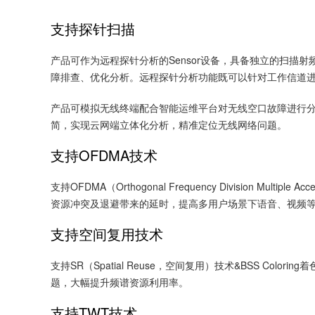
支持探针扫描
产品可作为远程探针分析的Sensor设备，具备独立的扫描
障排查、优化分析。远程探针分析功能既可以针对工作信道
产品可模拟无线终端配合智能运维平台对无线空口故障进行分析排查
简，实现云网端立体化分析，精准定位无线网络问题。
支持OFDMA技术
支持OFDMA（Orthogonal Frequency Divis
资源冲突及退避带来的延时，提高多用户场景下语音、视频
支持空间复用技术
支持SR（Spatial Reuse，空间复用）技术&BSS 
题，大幅提升频谱资源利用率。
支持TWT
技术