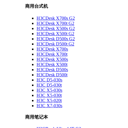
商用台式机
H3CDesk X700s G2
H3CDesk X700t G2
H3CDesk X500s G2
H3CDesk X500t G2
H3CDesk D500s G2
H3CDesk D500t G2
H3CDesk X700s
H3CDesk X700t
H3CDesk X500s
H3CDesk X500t
H3CDesk D500s
H3CDesk D500t
H3C D5-030s
H3C D5-030t
H3C X5-030s
H3C X5-030t
H3C X5-020t
H3C X7-030s
商用笔记本