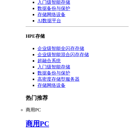
入门级智能存储
数据备份与保护
存储网络设备
AI数据平台
HPE存储
企业级智能全闪存存储
企业级智能混合闪存存储
超融合系统
入门级智能存储
数据备份与保护
高密度存储型服务器
存储网络设备
热门推荐
商用PC
商用PC