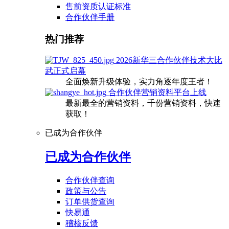
售前资质认证标准
合作伙伴手册
热门推荐
2026新华三合作伙伴技术大比
武正式启幕
全面焕新升级体验，实力角逐年度王者！
合作伙伴营销资料平台上线
最新最全的营销资料，千份营销资料，快速
获取！
已成为合作伙伴
已成为合作伙伴
合作伙伴查询
政策与公告
订单供货查询
快易通
稽核反馈