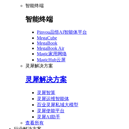
智能终端
智能终端
Pinvou品悟AI智能体平台
MegaCube
MegaBook
MegaBook Air
Magic家用网络
MagicHub云屏
灵犀解决方案
灵犀解决方案
灵犀智算
灵犀运维智能体
百业灵犀私域大模型
灵犀使能平台
灵犀AI助手
查看所有
行业解决方案