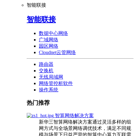
智能联接
智能联接
数据中心网络
广域网络
园区网络
Cloudnet云管网络
路由器
交换机
无线局域网
网络管控析软件
操作系统
热门推荐
智算网络解决方案
新华三智算网络解决方案通过灵活多样的组
网方式与全场景网络调优技术，满足不同规
模与场景下日益严苛的智算中心算力互联需