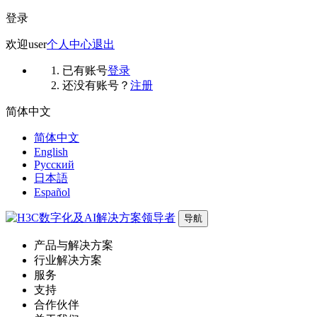
登录
欢迎
user
个人中心
退出
已有账号
登录
还没有账号？
注册
简体中文
简体中文
English
Русский
日本語
Español
导航
产品与解决方案
行业解决方案
服务
支持
合作伙伴