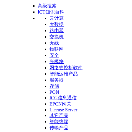
高级搜索
ICT知识百科
云计算
大数据
路由器
交换机
无线
物联网
安全
光模块
网络管控析软件
智能运维产品
服务器
存储
PON
ICG信息通信
EPCN网关
License Server
其它产品
智能终端
传输产品