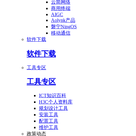
云简网络
商用终端
AIGC
Aolynk产品
磐宁NingOS
移动通信
软件下载
软件下载
工具专区
工具专区
ICT知识百科
H3C个人资料库
规划设计工具
安装工具
配置工具
维护工具
政策动态