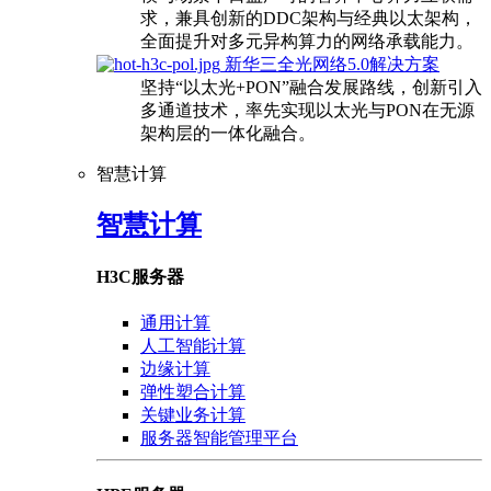
求，兼具创新的DDC架构与经典以太架构，
全面提升对多元异构算力的网络承载能力。
新华三全光网络5.0解决方案
坚持“以太光+PON”融合发展路线，创新引入
多通道技术，率先实现以太光与PON在无源
架构层的一体化融合。
智慧计算
智慧计算
H3C服务器
通用计算
人工智能计算
边缘计算
弹性塑合计算
关键业务计算
服务器智能管理平台