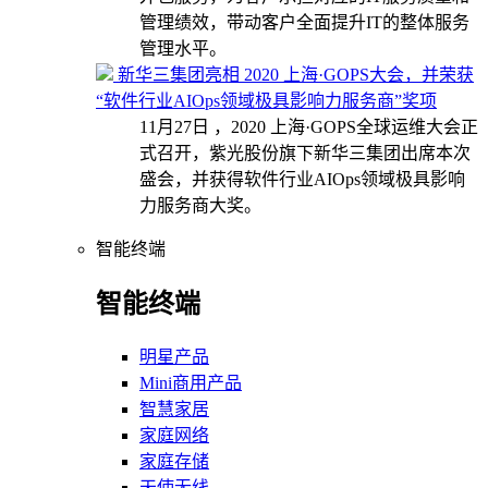
管理绩效，带动客户全面提升IT的整体服务
管理水平。
新华三集团亮相 2020 上海·GOPS大会，并荣获
“软件行业AIOps领域极具影响力服务商”奖项
11月27日 ，2020 上海·GOPS全球运维大会正
式召开，紫光股份旗下新华三集团出席本次
盛会，并获得软件行业AIOps领域极具影响
力服务商大奖。
智能终端
智能终端
明星产品
Mini商用产品
智慧家居
家庭网络
家庭存储
天使无线