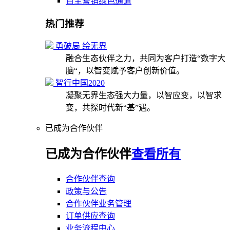
自主营销绿色通道
热门推荐
勇破局 绘无界
融合生态伙伴之力，共同为客户打造“数字大
脑“，以智变赋予客户创新价值。
智行中国2020
凝聚无界生态强大力量，以智应变，以智求
变，共探时代新“基”遇。
已成为合作伙伴
已成为合作伙伴
查看所有
合作伙伴查询
政策与公告
合作伙伴业务管理
订单供应查询
业务流程中心