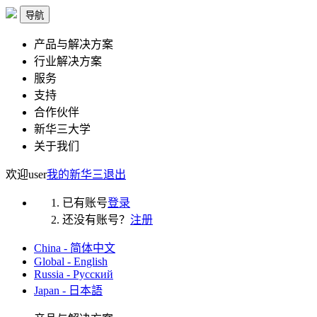
导航
产品与解决方案
行业解决方案
服务
支持
合作伙伴
新华三大学
关于我们
欢迎
user
我的新华三
退出
已有账号
登录
还没有账号？
注册
China - 简体中文
Global - English
Russia - Русский
Japan - 日本語