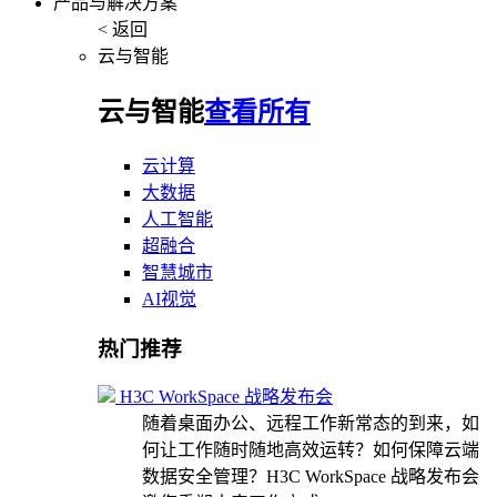
产品与解决方案
< 返回
云与智能
云与智能
查看所有
云计算
大数据
人工智能
超融合
智慧城市
AI视觉
热门推荐
H3C WorkSpace 战略发布会
随着桌面办公、远程工作新常态的到来，如
何让工作随时随地高效运转？如何保障云端
数据安全管理？H3C WorkSpace 战略发布会