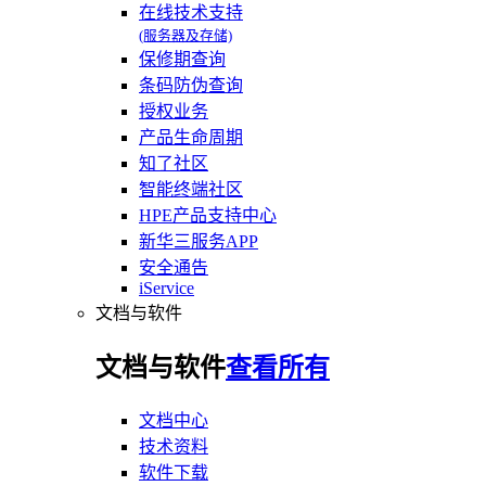
在线技术支持
(服务器及存储)
保修期查询
条码防伪查询
授权业务
产品生命周期
知了社区
智能终端社区
HPE产品支持中心
新华三服务APP
安全通告
iService
文档与软件
文档与软件
查看所有
文档中心
技术资料
软件下载