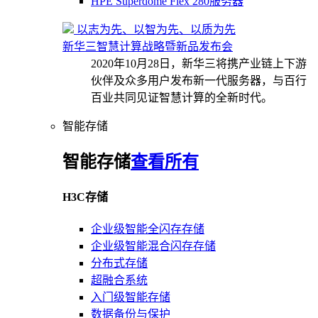
HPE Superdome Flex 280服务器
以志为先、以智为先、以质为先
新华三智慧计算战略暨新品发布会
2020年10月28日，新华三将携产业链上下游
伙伴及众多用户发布新一代服务器，与百行
百业共同见证智慧计算的全新时代。
智能存储
智能存储
查看所有
H3C存储
企业级智能全闪存存储
企业级智能混合闪存存储
分布式存储
超融合系统
入门级智能存储
数据备份与保护