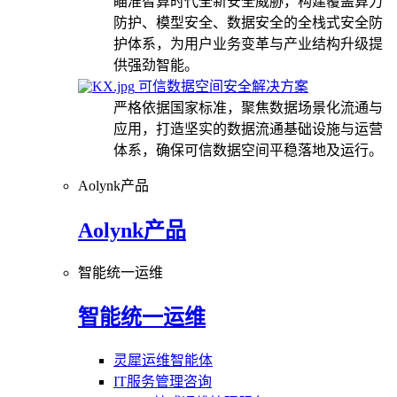
瞄准智算时代全新安全威胁，构建覆盖算力
防护、模型安全、数据安全的全栈式安全防
护体系，为用户业务变革与产业结构升级提
供强劲智能。
可信数据空间安全解决方案
严格依据国家标准，聚焦数据场景化流通与
应用，打造坚实的数据流通基础设施与运营
体系，确保可信数据空间平稳落地及运行。
Aolynk产品
Aolynk产品
智能统一运维
智能统一运维
灵犀运维智能体
IT服务管理咨询