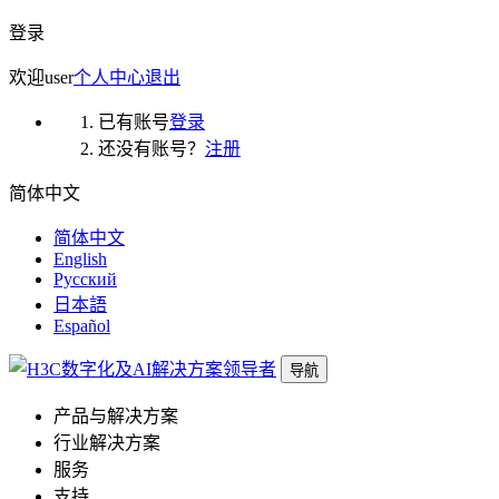
登录
欢迎
user
个人中心
退出
已有账号
登录
还没有账号？
注册
简体中文
简体中文
English
Русский
日本語
Español
导航
产品与解决方案
行业解决方案
服务
支持