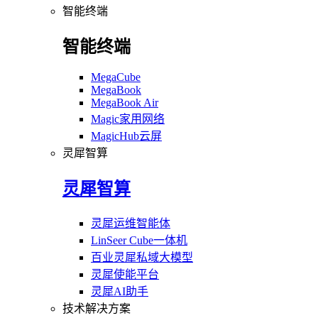
智能终端
智能终端
MegaCube
MegaBook
MegaBook Air
Magic家用网络
MagicHub云屏
灵犀智算
灵犀智算
灵犀运维智能体
LinSeer Cube一体机
百业灵犀私域大模型
灵犀使能平台
灵犀AI助手
技术解决方案