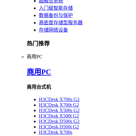
超融合系统
入门级智能存储
数据备份与保护
高密度存储型服务器
存储网络设备
热门推荐
商用PC
商用PC
商用台式机
H3CDesk X700s G2
H3CDesk X700t G2
H3CDesk X500s G2
H3CDesk X500t G2
H3CDesk D500s G2
H3CDesk D500t G2
H3CDesk X700s