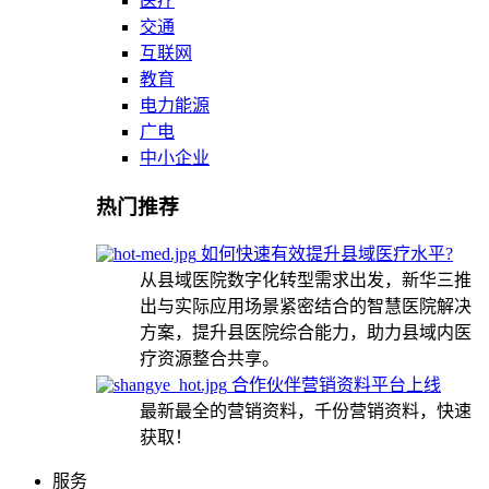
医疗
交通
互联网
教育
电力能源
广电
中小企业
热门推荐
如何快速有效提升县域医疗水平?
从县域医院数字化转型需求出发，新华三推
出与实际应用场景紧密结合的智慧医院解决
方案，提升县医院综合能力，助力县域内医
疗资源整合共享。
合作伙伴营销资料平台上线
最新最全的营销资料，千份营销资料，快速
获取！
服务