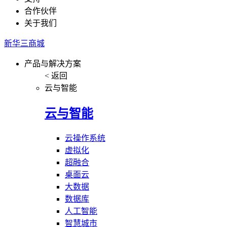
合作伙伴
关于我们
新华三商城
产品与解决方案
< 返回
云与智能
云与智能
云操作系统
虚拟化
超融合
桌面云
大数据
数据库
人工智能
智慧城市