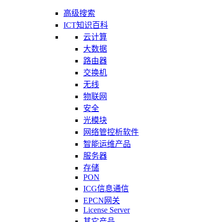
高级搜索
ICT知识百科
云计算
大数据
路由器
交换机
无线
物联网
安全
光模块
网络管控析软件
智能运维产品
服务器
存储
PON
ICG信息通信
EPCN网关
License Server
其它产品