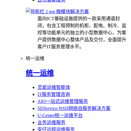
微模块解决方案
面向ICT基础设施提供的一款采用通道封
闭，包含工程预制的机柜、配电、制冷、监
控等功能单元的独立的小型数据中心，为客
户提供数据中心整体产品及交付，全面提升
客户IT服务管理水平。
统一运维
统一运维
灵犀运维智能体
IT服务管理咨询
AIO一站式运维管理服务
SDService-NSD网络自服务解决方案
U-Center统一运维平台
业务运维服务
安仔远程运维服务