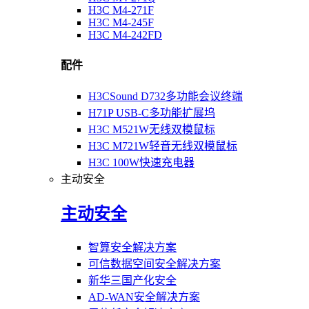
H3C M4-271F
H3C M4-245F
H3C M4-242FD
配件
H3CSound D732多功能会议终端
H71P USB-C多功能扩展坞
H3C M521W无线双模鼠标
H3C M721W轻音无线双模鼠标
H3C 100W快速充电器
主动安全
主动安全
智算安全解决方案
可信数据空间安全解决方案
新华三国产化安全
AD-WAN安全解决方案