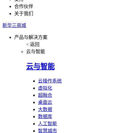
合作伙伴
关于我们
新华三商城
产品与解决方案
< 返回
云与智能
云与智能
云操作系统
虚拟化
超融合
桌面云
大数据
数据库
人工智能
智慧城市