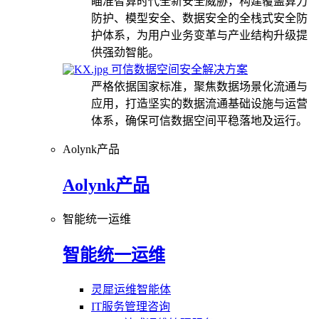
瞄准智算时代全新安全威胁，构建覆盖算力
防护、模型安全、数据安全的全栈式安全防
护体系，为用户业务变革与产业结构升级提
供强劲智能。
可信数据空间安全解决方案
严格依据国家标准，聚焦数据场景化流通与
应用，打造坚实的数据流通基础设施与运营
体系，确保可信数据空间平稳落地及运行。
Aolynk产品
Aolynk产品
智能统一运维
智能统一运维
灵犀运维智能体
IT服务管理咨询