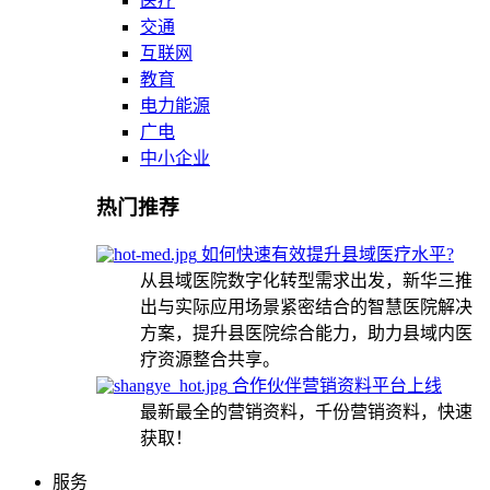
医疗
交通
互联网
教育
电力能源
广电
中小企业
热门推荐
如何快速有效提升县域医疗水平?
从县域医院数字化转型需求出发，新华三推
出与实际应用场景紧密结合的智慧医院解决
方案，提升县医院综合能力，助力县域内医
疗资源整合共享。
合作伙伴营销资料平台上线
最新最全的营销资料，千份营销资料，快速
获取！
服务