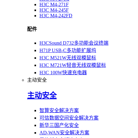
H3C M4-271F
H3C M4-245F
H3C M4-242FD
配件
H3CSound D732多功能会议终端
H71P USB-C多功能扩展坞
H3C M521W无线双模鼠标
H3C M721W轻音无线双模鼠标
H3C 100W快速充电器
主动安全
主动安全
智算安全解决方案
可信数据空间安全解决方案
新华三国产化安全
AD-WAN安全解决方案