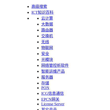
高级搜索
ICT知识百科
云计算
大数据
路由器
交换机
无线
物联网
安全
光模块
网络管控析软件
智能运维产品
服务器
存储
PON
ICG信息通信
EPCN网关
License Server
其它产品