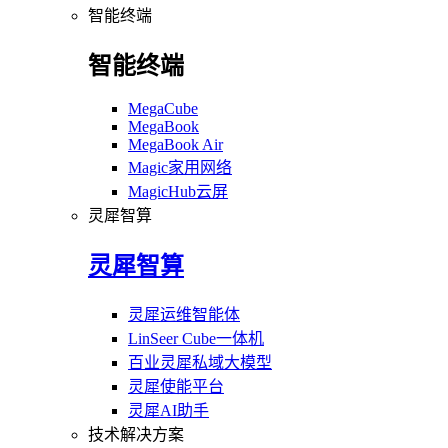
智能终端
智能终端
MegaCube
MegaBook
MegaBook Air
Magic家用网络
MagicHub云屏
灵犀智算
灵犀智算
灵犀运维智能体
LinSeer Cube一体机
百业灵犀私域大模型
灵犀使能平台
灵犀AI助手
技术解决方案