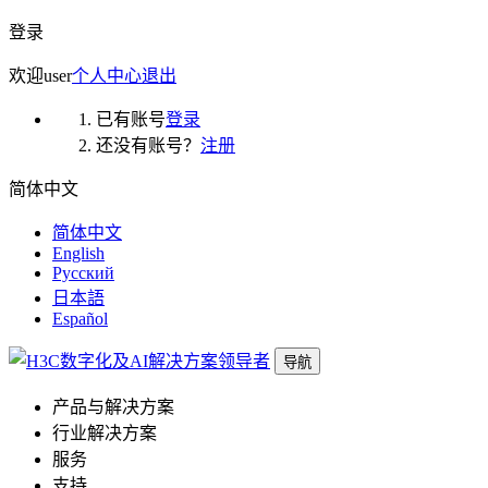
登录
欢迎
user
个人中心
退出
已有账号
登录
还没有账号？
注册
简体中文
简体中文
English
Русский
日本語
Español
导航
产品与解决方案
行业解决方案
服务
支持