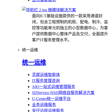
微模块解决方案
面向ICT基础设施提供的一款采用通道封
闭，包含工程预制的机柜、配电、制冷、监
控等功能单元的独立的小型数据中心，为客
户提供数据中心整体产品及交付，全面提升
客户IT服务管理水平。
统一运维
统一运维
灵犀运维智能体
IT服务管理咨询
AIO一站式运维管理服务
SDService-NSD网络自服务解决方案
U-Center统一运维平台
业务运维服务
安仔远程运维服务