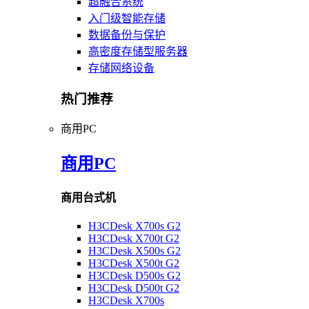
超融合系统
入门级智能存储
数据备份与保护
高密度存储型服务器
存储网络设备
热门推荐
商用PC
商用PC
商用台式机
H3CDesk X700s G2
H3CDesk X700t G2
H3CDesk X500s G2
H3CDesk X500t G2
H3CDesk D500s G2
H3CDesk D500t G2
H3CDesk X700s