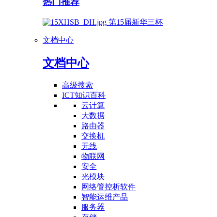
热门推荐
第15届新华三杯
文档中心
文档中心
高级搜索
ICT知识百科
云计算
大数据
路由器
交换机
无线
物联网
安全
光模块
网络管控析软件
智能运维产品
服务器