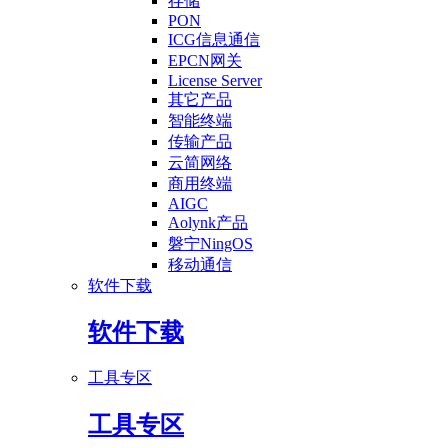
存储
PON
ICG信息通信
EPCN网关
License Server
其它产品
智能终端
传输产品
云简网络
商用终端
AIGC
Aolynk产品
磐宁NingOS
移动通信
软件下载
软件下载
工具专区
工具专区