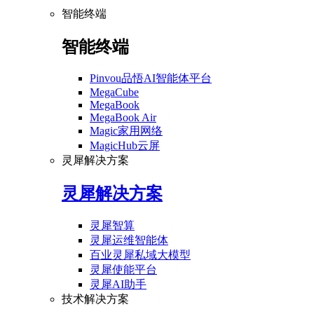
智能终端
智能终端
Pinvou品悟AI智能体平台
MegaCube
MegaBook
MegaBook Air
Magic家用网络
MagicHub云屏
灵犀解决方案
灵犀解决方案
灵犀智算
灵犀运维智能体
百业灵犀私域大模型
灵犀使能平台
灵犀AI助手
技术解决方案