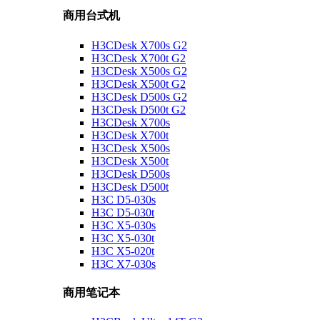
商用台式机
H3CDesk X700s G2
H3CDesk X700t G2
H3CDesk X500s G2
H3CDesk X500t G2
H3CDesk D500s G2
H3CDesk D500t G2
H3CDesk X700s
H3CDesk X700t
H3CDesk X500s
H3CDesk X500t
H3CDesk D500s
H3CDesk D500t
H3C D5-030s
H3C D5-030t
H3C X5-030s
H3C X5-030t
H3C X5-020t
H3C X7-030s
商用笔记本