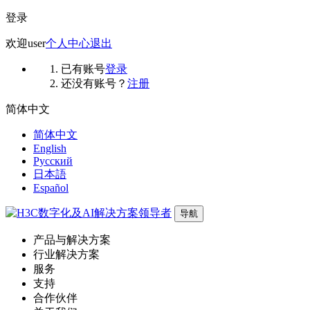
登录
欢迎
user
个人中心
退出
已有账号
登录
还没有账号？
注册
简体中文
简体中文
English
Русский
日本語
Español
导航
产品与解决方案
行业解决方案
服务
支持
合作伙伴