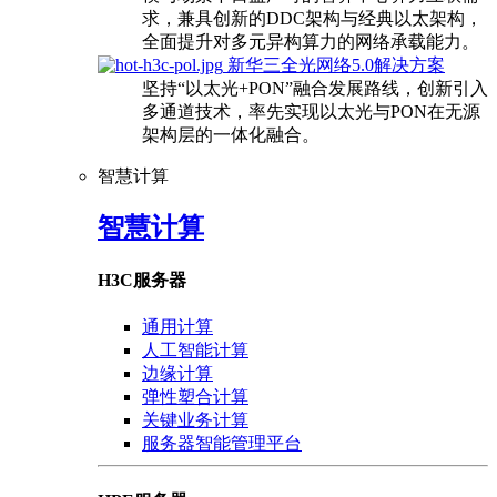
求，兼具创新的DDC架构与经典以太架构，
全面提升对多元异构算力的网络承载能力。
新华三全光网络5.0解决方案
坚持“以太光+PON”融合发展路线，创新引入
多通道技术，率先实现以太光与PON在无源
架构层的一体化融合。
智慧计算
智慧计算
H3C服务器
通用计算
人工智能计算
边缘计算
弹性塑合计算
关键业务计算
服务器智能管理平台