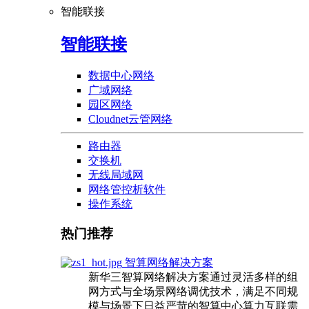
智能联接
智能联接
数据中心网络
广域网络
园区网络
Cloudnet云管网络
路由器
交换机
无线局域网
网络管控析软件
操作系统
热门推荐
智算网络解决方案
新华三智算网络解决方案通过灵活多样的组
网方式与全场景网络调优技术，满足不同规
模与场景下日益严苛的智算中心算力互联需