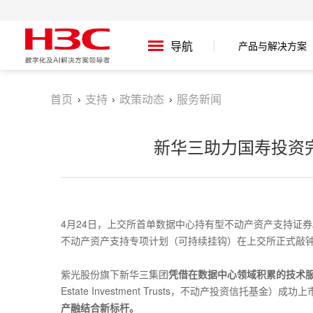
导航
产品与解决方案
首页
支持
政策动态
服务新闻
新华三助力国寿投资完
4月24日，上交所首单数据中心持有型不动产资产支持证券AB
不动产资产支持专项计划（可持续挂钩）在上交所正式敲
紫光股份旗下新华三集团
凭借在数据中心领域积累的技术
Estate Investment Trusts，不动产投资信托基金）成功
产融结合新标杆。