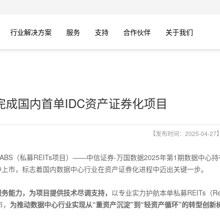
行业解决方案
服务
支持
合作伙伴
关于我们
成国内首单IDC资产证券化项目
【发布时间：2025-04-27
S（私募REITs项目）——中信证券-万国数据2025年第1期数据中心
钟上市，标志着国内数据中心行业在资产证券化进程中迈出关键一步。
服务能力，为项目提供技术尽调支持，
以专业实力护航本单私募REITs（Re
上市，
为推动数据中心行业实现从
“
重资产沉淀
”
到
“
轻资产循环
”
的转型创新