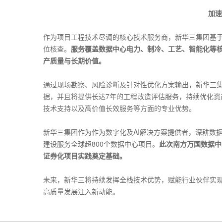
加速
作为项目工程技术尽调的核心技术服务商，新华三集团基
位核查。
服务覆盖数据中心电力、制冷、工艺、智能化等
产质量与长期价值。
通过现场勘察、风险诊断及针对性优化方案输出，新华三
据，并且将提供长达7年的工程改造评估服务，持续优化
技术支持以及高价值长效服务等方面的专业优势。
新华三集团作为作为数字化及AI解决方案提供者，深耕数
建设服务全球超800个数据中心项目。
此次南方万国数据中
证券化项目实践奠定基础。
未来，新华三将持续发挥全栈技术优势，赋能行业伙伴实
高质量发展注入新动能。