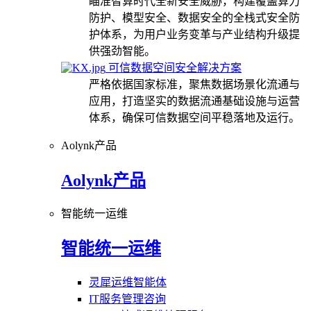
瞄准智算时代全新安全威胁，构建覆盖算力
防护、模型安全、数据安全的全栈式安全防
护体系，为用户业务变革与产业结构升级提
供强劲智能。
可信数据空间安全解决方案
严格依据国家标准，聚焦数据场景化流通与
应用，打造坚实的数据流通基础设施与运营
体系，确保可信数据空间平稳落地及运行。
Aolynk产品
Aolynk产品
智能统一运维
智能统一运维
灵犀运维智能体
IT服务管理咨询