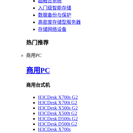
超融合系统
入门级智能存储
数据备份与保护
高密度存储型服务器
存储网络设备
热门推荐
商用PC
商用PC
商用台式机
H3CDesk X700s G2
H3CDesk X700t G2
H3CDesk X500s G2
H3CDesk X500t G2
H3CDesk D500s G2
H3CDesk D500t G2
H3CDesk X700s