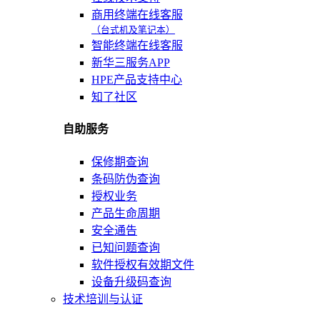
商用终端在线客服
（台式机及笔记本）
智能终端在线客服
新华三服务APP
HPE产品支持中心
知了社区
自助服务
保修期查询
条码防伪查询
授权业务
产品生命周期
安全通告
已知问题查询
软件授权有效期文件
设备升级码查询
技术培训与认证