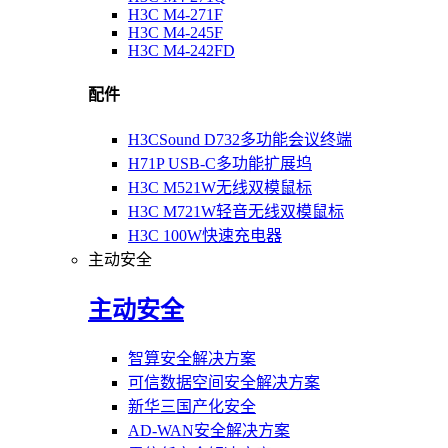
H3C M4-271F
H3C M4-245F
H3C M4-242FD
配件
H3CSound D732多功能会议终端
H71P USB-C多功能扩展坞
H3C M521W无线双模鼠标
H3C M721W轻音无线双模鼠标
H3C 100W快速充电器
主动安全
主动安全
智算安全解决方案
可信数据空间安全解决方案
新华三国产化安全
AD-WAN安全解决方案