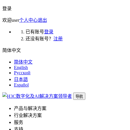
登录
欢迎
user
个人中心
退出
已有账号
登录
还没有账号？
注册
简体中文
简体中文
English
Русский
日本語
Español
导航
产品与解决方案
行业解决方案
服务
支持