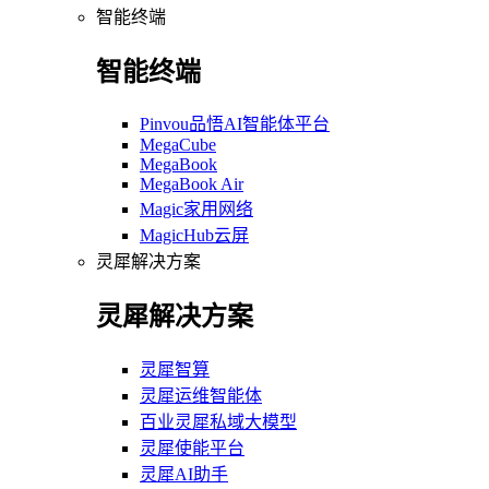
智能终端
智能终端
Pinvou品悟AI智能体平台
MegaCube
MegaBook
MegaBook Air
Magic家用网络
MagicHub云屏
灵犀解决方案
灵犀解决方案
灵犀智算
灵犀运维智能体
百业灵犀私域大模型
灵犀使能平台
灵犀AI助手