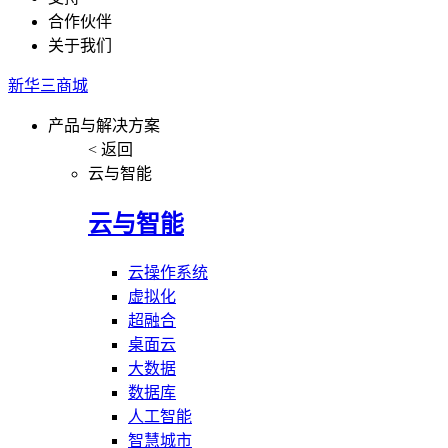
合作伙伴
关于我们
新华三商城
产品与解决方案
< 返回
云与智能
云与智能
云操作系统
虚拟化
超融合
桌面云
大数据
数据库
人工智能
智慧城市