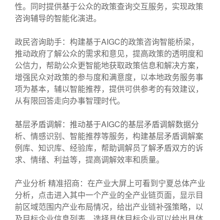
性。同时提供基于公众的政策查询交互服务，实现政策
咨询辅导的智能化演进。
政民咨询助手：构建基于AIGC的政策咨询智能桥梁，
推动政府了解公众的需求和意见，提高政策的透明度和
公信力，帮助公众更智能地获取政策信息和解决方案，
增强民众对政策的参与度和满意度，以本地政务服务事
项为基本，辅以智能推荐，提供可供参考的有效建议，
从有限回答走向办事智理时代。
基层矛盾调解：推动基于AIGC的基层矛盾调解数据分
析、情感识别、智能推荐等服务，构建基层矛盾调解案
例库、知识库、经验库，帮助调解员了解矛盾双方的诉
求、情绪、利益等，提高调解效率和质量。
产业分析 精准招商：在产业大屏上可看到宁夏总体产业
分析，点击进入其中一个产业的全产业链页面，显示目
前区域范围内产业布局情况，给出产业链补强策略，以
及目标企业信息列表，选择具体目标企业可以给出具体