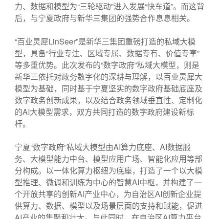
力、数据和模型为“三轮驱动”进入发展“快车道”。而这背
后，与宁夏政府与新华三集团的强势合作息息相关。
“百业灵犀LinSeer”是新华三集团重磅打造的私域大模
型，具备“行业专注、区域专属、数据专有、价值专享”
等多重优势。此次发布的“数字政府”私域大模型，则是
新华三依托对政务数字化的深耕与理解，以百业灵犀大
模型为基础，同时基于宁夏坚实的数字政府基础底座及
数字政务创新成果，以及结合政务领域垂直性、定制化
的AI大模型需求，双方共同打造的数字政府建设新标
杆。
宁夏“数字政府”私域大模型由AI算力底座、AI数据服
务、大模型能力中台、模型应用广场、智能化应用等部
分构成。以一体化算力枢纽为底座，打造了一个以大模
型推理、微调和训练为中心的智慧AI中枢，并构建了一
个开放共享的创新AI产业中心，为自治区AI创新企业提
供算力、数据、模型以及场景层面的支持和赋能，促进
AI产业的集聚和壮大。与此同时，在自治区AI算力平台