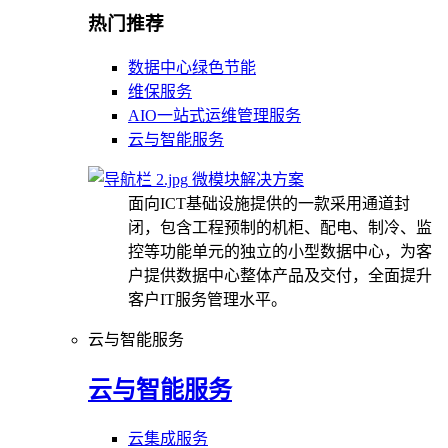
热门推荐
数据中心绿色节能
维保服务
AIO一站式运维管理服务
云与智能服务
微模块解决方案
面向ICT基础设施提供的一款采用通道封
闭，包含工程预制的机柜、配电、制冷、监
控等功能单元的独立的小型数据中心，为客
户提供数据中心整体产品及交付，全面提升
客户IT服务管理水平。
云与智能服务
云与智能服务
云集成服务