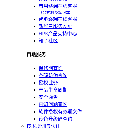
商用终端在线客服
（台式机及笔记本）
智能终端在线客服
新华三服务APP
HPE产品支持中心
知了社区
自助服务
保修期查询
条码防伪查询
授权业务
产品生命周期
安全通告
已知问题查询
软件授权有效期文件
设备升级码查询
技术培训与认证