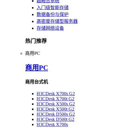
超融合系统
入门级智能存储
数据备份与保护
高密度存储型服务器
存储网络设备
热门推荐
商用PC
商用PC
商用台式机
H3CDesk X700s G2
H3CDesk X700t G2
H3CDesk X500s G2
H3CDesk X500t G2
H3CDesk D500s G2
H3CDesk D500t G2
H3CDesk X700s