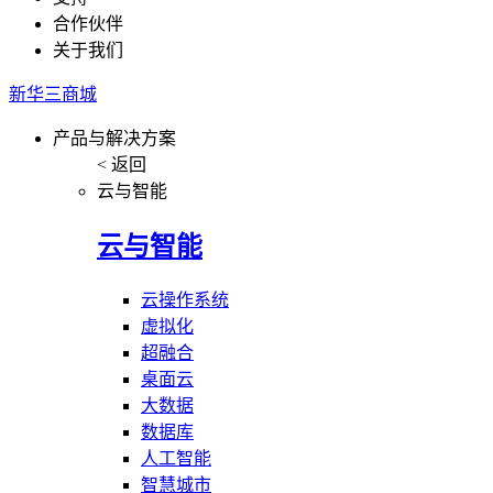
合作伙伴
关于我们
新华三商城
产品与解决方案
< 返回
云与智能
云与智能
云操作系统
虚拟化
超融合
桌面云
大数据
数据库
人工智能
智慧城市