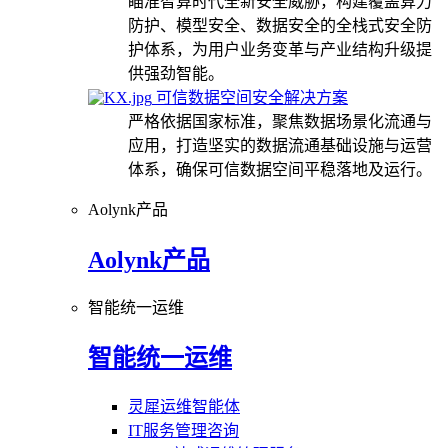
瞄准智算时代全新安全威胁，构建覆盖算力
防护、模型安全、数据安全的全栈式安全防
护体系，为用户业务变革与产业结构升级提
供强劲智能。
可信数据空间安全解决方案
严格依据国家标准，聚焦数据场景化流通与
应用，打造坚实的数据流通基础设施与运营
体系，确保可信数据空间平稳落地及运行。
Aolynk产品
Aolynk产品
智能统一运维
智能统一运维
灵犀运维智能体
IT服务管理咨询