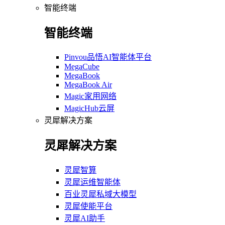
智能终端
智能终端
Pinvou品悟AI智能体平台
MegaCube
MegaBook
MegaBook Air
Magic家用网络
MagicHub云屏
灵犀解决方案
灵犀解决方案
灵犀智算
灵犀运维智能体
百业灵犀私域大模型
灵犀使能平台
灵犀AI助手