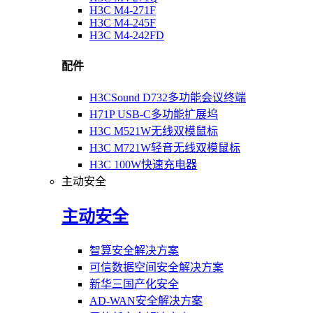
H3C M4-271F
H3C M4-245F
H3C M4-242FD
配件
H3CSound D732多功能会议终端
H71P USB-C多功能扩展坞
H3C M521W无线双模鼠标
H3C M721W轻音无线双模鼠标
H3C 100W快速充电器
主动安全
主动安全
智算安全解决方案
可信数据空间安全解决方案
新华三国产化安全
AD-WAN安全解决方案