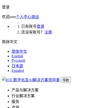
登录
欢迎
user
个人中心
退出
已有账号
登录
还没有账号？
注册
简体中文
简体中文
English
Русский
日本語
Español
导航
产品与解决方案
行业解决方案
服务
支持