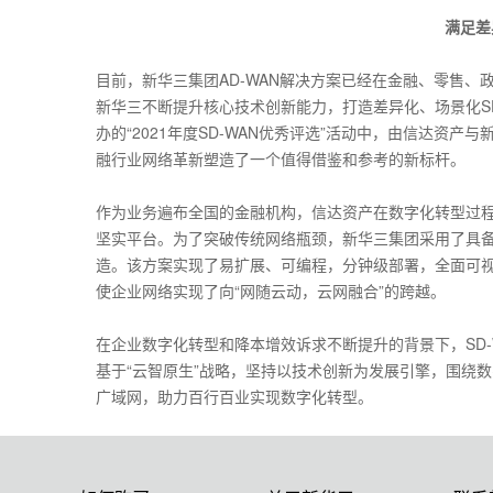
满足差
目前，新华三集团AD-WAN解决方案已经在金融、零售
新华三不断提升核心技术创新能力，打造差异化、场景化S
办的“2021年度SD-WAN优秀评选”活动中，由信达资产与
融行业网络革新塑造了一个值得借鉴和参考的新标杆。
作为业务遍布全国的金融机构，信达资产在数字化转型过
坚实平台。为了突破传统网络瓶颈，新华三集团采用了具备端
造。该方案实现了易扩展、可编程，分钟级部署，全面可
使企业网络实现了向“网随云动，云网融合”的跨越。
在企业数字化转型和降本增效诉求不断提升的背景下，SD
基于“云智原生”战略，坚持以技术创新为发展引擎，围绕
广域网，助力百行百业实现数字化转型。