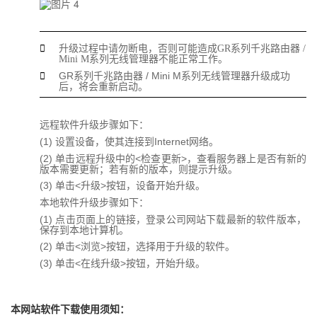

升级过程中请勿断电，否则可能造成GR系列千兆路由器 / 
Mini M系列无线管理器不能正常工作。
GR系列千兆路由器 / Mini M系列无线管理器升级成功

后，将会重新启动。
远程软件升级步骤如下：
(1) 设置设备，使其连接到Internet网络。
(2) 单击远程升级中的<检查更新>，查看服务器上是否有新的
版本需要更新；若有新的版本，则提示升级。
(3) 单击<升级>按钮，设备开始升级。
本地软件升级步骤如下：
(1) 点击页面上的链接，登录公司网站下载最新的软件版本，
保存到本地计算机。
(2) 单击<浏览>按钮，选择用于升级的软件。
(3) 单击<在线升级>按钮，开始升级。
本网站软件下载使用须知：