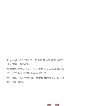
Copyright © 2021新华三智能终端有限公司 版权所
有，保留一切权利。
非经本公司书面许可，任何单位和个人不得擅自摘
抄、复制本
文档
内容的部分或全部，
并不得以任何形式传播。
本文档中的信息可能变动，
恕不另行通知。