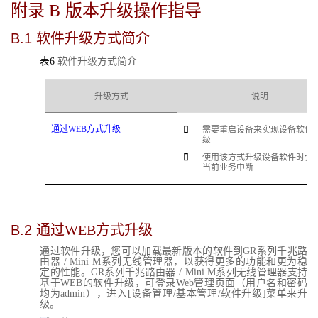
附录 B
版本升级操作指导
B.1
软件升级方式简介
表6
软件升级方式简介
升级方式
说明
通过WEB方式升级

需要重启设备来实现设备软件
级

使用该方式升级设备软件时会
当前业务中断
B.2
通过WEB方式升级
通过软件升级，您可以加载最新版本的软件到GR系列千兆路
由器 / Mini M系列无线管理器，以获得更多的功能和更为稳
定的性能。GR系列千兆路由器 / Mini M系列无线管理器支持
基于WEB的软件升级，可登录Web管理页面（用户名和密码
均为admin），进入[设备管理/基本管理/软件升级]菜单来升
级。