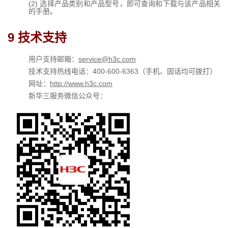
(2) 选择产品类别和产品型号，即可查询和下载与该产品相关
的手册。
9 
技术支持
service@h3c.com
用户支持邮箱：
400-600-6363
技术支持热线电话：
（手机、固话均可拨打）
http://www.h3c.com
网址：
新华三服务微信公众号：