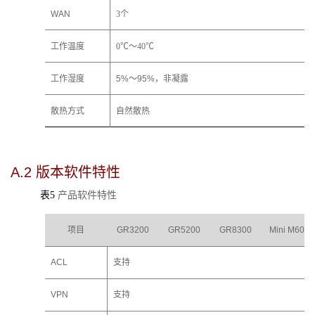
WAN
3个
工作温度
0℃～40℃
工作湿度
5%～95%，非凝露
散热方式
自然散热
A.2
版本软件特性
表5
产品软件特性
项目
GR3200
GR
5200
GR
8300
Mini M60
ACL 
支持
VPN
支持