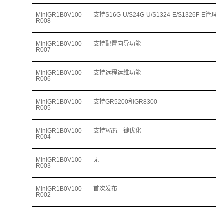
MiniGR1
B
0V100
支持
S16G-U/S24G-U/S1324-E/S1326F-E管理
R008
MiniGR1
B
0V100
支持
配置向导功能
R007
MiniGR1
B
0V100
支持
远程
运维功能
R006
MiniGR1
B
0V100
支持
GR5200
和
GR8300
R005
MiniGR1
B
0V100
支持WiFi
一键优化
R004
MiniGR1
B
0V100
无
R003
MiniGR1
B
0V100
首次发布
R002