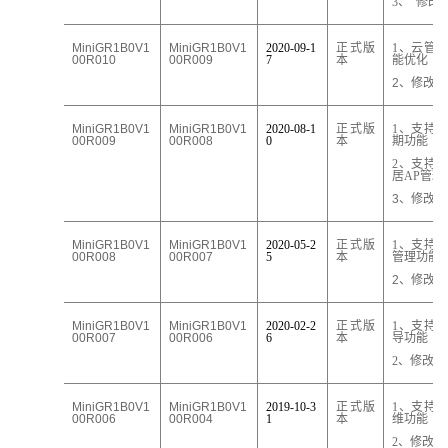
3、
修改
MiniGR1B0V1
MiniGR1
B
0V1
2020
-
09
-1
正式版
1、云管
00R010
00R009
7
本
能
优化
2
、
修改B
MiniGR1
B
0V1
MiniGR1
B
0V1
2020
-
08
-1
正式版
1、支持
00R009
00R008
0
本
期功能
2、支持
居AP
管理
3
、
修改B
MiniGR1
B
0V1
MiniGR1
B
0V1
2020
-
05
-2
正式版
1、
支持
00R008
00R007
5
本
管理
功能
2
、
修改B
MiniGR1
B
0V1
MiniGR1
B
0V1
2020
-
02
-2
正式版
1、
支持
00R007
00R006
6
本
导
功能
2、修改
B
MiniGR1
B
0V1
MiniGR1
B
0V1
2019-10-3
正式版
1、
支持
00R006
00R004
1
本
维功能
2、修改
B