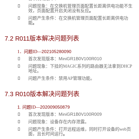

问题现象：在交换机管理页面配置长距离供电功能不生
效，页面配置开启关闭没有反应
。

问题产生条件：在交换机管理页面配置长距离供电功
能
。
7.2 
R011版本解决问题列表
202105280090
1．问题ID—
MiniGR1
B
0V100R010

首次发现版本：

问题现象：下挂的MAGIC系列的路由器无法拿到DHCP
地址。

问题产生条件：禁用AP管理功能。
7.3 
R010版本解决问题列表
1.
202009050879
问题ID—
MiniGR1
B
0V100R009

首次发现版本：

问题现象：设备
存在内存泄露
。

问题产生条件：打开远程运维，同时
打开
设备
的web页
面
，
且长时间运行
。