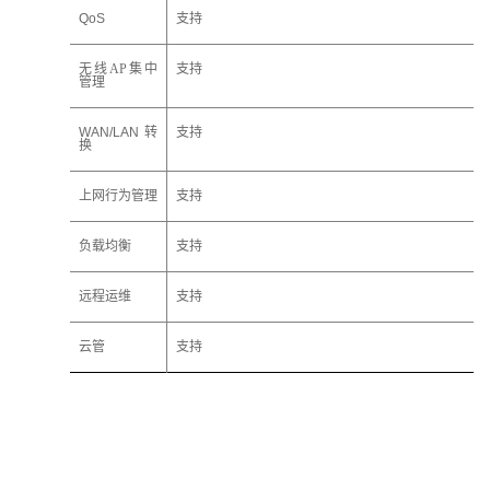
QoS
支持
无线AP集中
支持
管理
WAN/LAN
转
支持
换
上网行为管理
支持
负载均衡
支持
远程
运维
支持
云管
支持