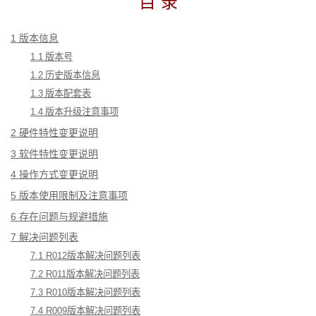
目
录
1
 版本信息
1.1
 版本号
1.2
 历史版本信息
1.3
 版本配套表
1.4
 版本升级注意事项
2
 硬件特性变更说明
3
 软件特性变更说明
4
 操作方式变更说明
5
 版本使用限制及注意事项
6
 存在问题与规避措施
7
 解决问题列表
7.1 R012
版本解决问题列表
7.2 R011
版本解决问题列表
7.3 R010
版本解决问题列表
7.4 R009
版本解决问题列表