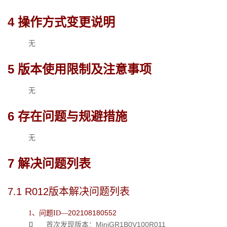
4 
操作方式变更说明
无
5 
版本使用限制及注意事项
无
6 
存在问题与规避措施
无
7 
解决问题列表
7.1 
R012版本解决问题列表
202108180552
1、问题ID—
MiniGR1
B
0V100R011

首次发现版本：