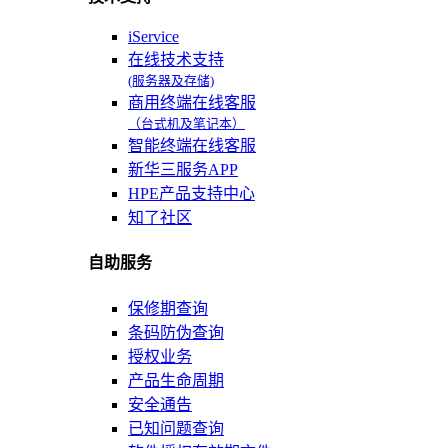
iService
在线技术支持
(服务器及存储)
商用终端在线客服
（台式机及笔记本）
智能终端在线客服
新华三服务APP
HPE产品支持中心
知了社区
自助服务
保修期查询
条码防伪查询
授权业务
产品生命周期
安全通告
已知问题查询