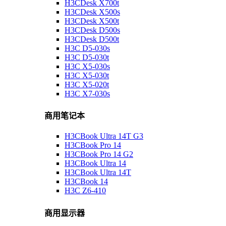
H3CDesk X700t
H3CDesk X500s
H3CDesk X500t
H3CDesk D500s
H3CDesk D500t
H3C D5-030s
H3C D5-030t
H3C X5-030s
H3C X5-030t
H3C X5-020t
H3C X7-030s
商用笔记本
H3CBook Ultra 14T G3
H3CBook Pro 14
H3CBook Pro 14 G2
H3CBook Ultra 14
H3CBook Ultra 14T
H3CBook 14
H3C Z6-410
商用显示器