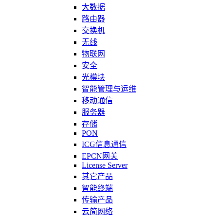
大数据
路由器
交换机
无线
物联网
安全
光模块
智能管理与运维
移动通信
服务器
存储
PON
ICG信息通信
EPCN网关
License Server
其它产品
智能终端
传输产品
云简网络