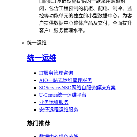
面向ICT基础设施提供的一款采用通道封
闭，包含工程预制的机柜、配电、制冷、监
控等功能单元的独立的小型数据中心，为客
户提供数据中心整体产品及交付，全面提升
客户IT服务管理水平。
统一运维
统一运维
IT服务管理咨询
AIO一站式运维管理服务
SDService-NSD网络自服务解决方案
U-Center统一运维平台
业务运维服务
安仔远程运维服务
热门推荐
数据中心绿色节能