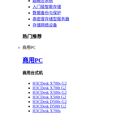
超融合系统
入门级智能存储
数据备份与保护
高密度存储型服务器
存储网络设备
热门推荐
商用PC
商用PC
商用台式机
H3CDesk X700s G2
H3CDesk X700t G2
H3CDesk X500s G2
H3CDesk X500t G2
H3CDesk D500s G2
H3CDesk D500t G2
H3CDesk X700s