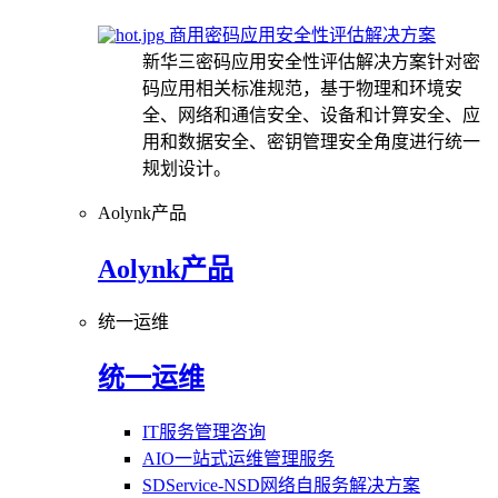
商用密码应用安全性评估解决方案
新华三密码应用安全性评估解决方案针对密
码应用相关标准规范，基于物理和环境安
全、网络和通信安全、设备和计算安全、应
用和数据安全、密钥管理安全角度进行统一
规划设计。
Aolynk产品
Aolynk产品
统一运维
统一运维
IT服务管理咨询
AIO一站式运维管理服务
SDService-NSD网络自服务解决方案