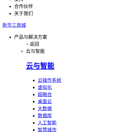
合作伙伴
关于我们
新华三商城
产品与解决方案
< 返回
云与智能
云与智能
云操作系统
虚拟化
超融合
桌面云
大数据
数据库
人工智能
智慧城市