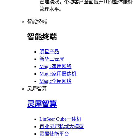
管理绩效，带动客户全面提升IT的整体服务
管理水平。
智能终端
智能终端
明星产品
新华三云屏
Magic家用网络
Magic家用摄像机
Magic全屋网络
灵犀智算
灵犀智算
LinSeer Cube一体机
百业灵犀私域大模型
灵犀使能平台