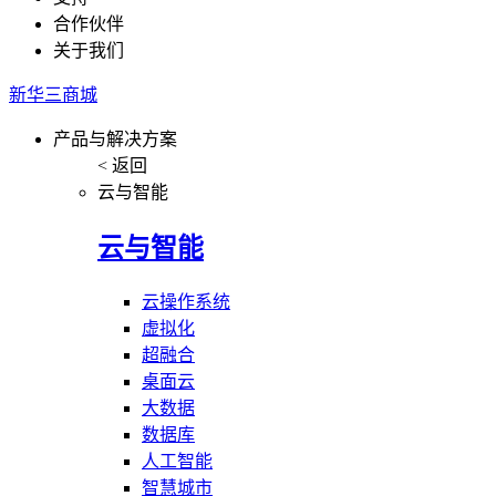
合作伙伴
关于我们
新华三商城
产品与解决方案
< 返回
云与智能
云与智能
云操作系统
虚拟化
超融合
桌面云
大数据
数据库
人工智能
智慧城市