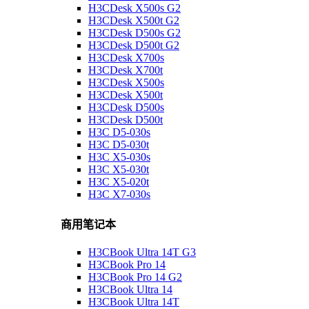
H3CDesk X500s G2
H3CDesk X500t G2
H3CDesk D500s G2
H3CDesk D500t G2
H3CDesk X700s
H3CDesk X700t
H3CDesk X500s
H3CDesk X500t
H3CDesk D500s
H3CDesk D500t
H3C D5-030s
H3C D5-030t
H3C X5-030s
H3C X5-030t
H3C X5-020t
H3C X7-030s
商用笔记本
H3CBook Ultra 14T G3
H3CBook Pro 14
H3CBook Pro 14 G2
H3CBook Ultra 14
H3CBook Ultra 14T