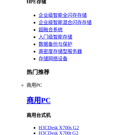
HPE存储
企业级智能全闪存存储
企业级智能混合闪存存储
超融合系统
入门级智能存储
数据备份与保护
高密度存储型服务器
存储网络设备
热门推荐
商用PC
商用PC
商用台式机
H3CDesk X700s G2
H3CDesk X700t G2