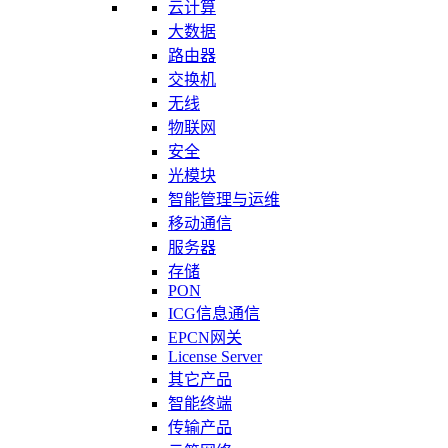
云计算
大数据
路由器
交换机
无线
物联网
安全
光模块
智能管理与运维
移动通信
服务器
存储
PON
ICG信息通信
EPCN网关
License Server
其它产品
智能终端
传输产品