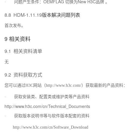
OEMFLAG
New H3C
·
问题产生条件：
切换为
品牌
。
8.8
HDM-1.11.19
版本解决问题列表
首次发布。
9
相关资料
9.1
相关资料清单
无
9.2
资料获取方式
您可以通过
H3C
网站（
http://www.h3c.com/
）获取最新的产品资料：
·
获取安装类、配置类或维护类等产品资料
http://www.h3c.com/cn/Technical_Documents
·
获取版本说明书等与软件版本配套的资料
http://www.h3c.com/cn/Software_Download