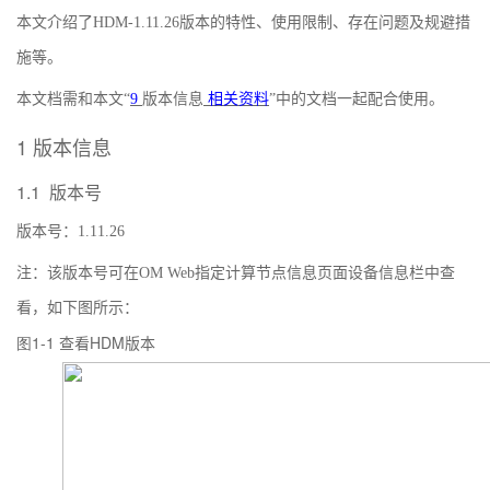
本文介绍了
HDM-1.11.26
版本的特性、使用限制、存在问题及规避措
施等。
本文档需和本文“
9
版本信息
相关资料
”中的文档一起配合使用。
1
版本信息
1.1
版本号
版本号：
1.11.26
注：该版本号可在
OM Web
指定计算节点信息页面设备信息栏中查
看，如下图所示：
图1-1
HDM
查看
版本