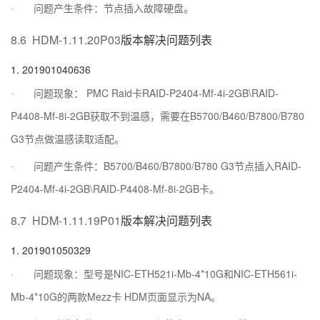
·
问题产生条件：节点插入故障硬盘。
8.6
HDM-1.11.20P03
版本解决问题列表
1.
201901040636
PMC Raid
RAID-P2404-Mf-4i-2GB\RAID-
·
问题现象：
卡
P4408-Mf-8i-2GB
B5700/B460/B7800/B780
获取不到温感，需要在
G3
节点做温感读取适配。
B5700/B460/B7800/B780 G3
RAID-
·
问题产生条件：
节点插入
P2404-Mf-4i-2GB\RAID-P4408-Mf-8i-2GB
卡。
8.7
HDM-1.11.19P01
版本解决问题列表
1.
201901050329
NIC-ETH521i-Mb-4*10G
NIC-ETH561i-
·
问题现象：型号是
和
Mb-4*10G
Mezz
HDM
NA
的两款
卡
页面显示为
。