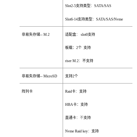
Slot2-5
支持类型
：
SATA/SAS
Slot6-14
支持类型
：
SATA/SAS/Nvme
非易失存储
-- M.2
适配盒
：
slot0
支持
板载：
2
个
支持
riser M.2
：
不支持
非易失存储
-- MicroSD
支持
2
个
阵列卡
Raid
卡
：
支持
HBA
卡：支持
直通卡
：不
支持
Nvme Raid key
：
支持