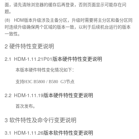
面，请先清除浏览器的缓存后再登录，否则页面显示可能存在问
题。
(8)
HDM
版本升级涉及主备分区，升级时需要将主分区和备分区同
时连续升级确保两个区域的版本一致，以利于后续机台运行的版本
一致性。
2
硬件特性变更说明
2.1
HDM-1.11.21P01
版本硬件特性变更说明
本版本硬件特性变化情况如下：
支持
H3C B5800 / B580 G3
节点
2.2
HDM-1.11.19
版本硬件特性变更说明
首次发布。
3
软件特性及命令行变更说明
3.1
HDM-1.11.26
版本软件特性变更说明