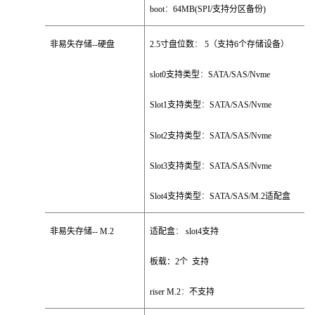
boot
：
64MB(SPI/
支持分区备份
)
非易失存储
--
硬盘
2.5
寸盘位数
：
5
（支持
6
个存储设备）
slot0
支持类型
：
SATA/SAS/Nvme
Slot1
支持类型
：
SATA/SAS/Nvme
Slot2
支持类型
：
SATA/SAS/Nvme
Slot3
支持类型
：
SATA/SAS/Nvme
Slot4
支持类型
：
SATA/SAS/M.2
适配盒
非易失存储
-- M.2
适配盒
：
slot4
支持
板载：
2
个
支持
riser M.2
：
不支持