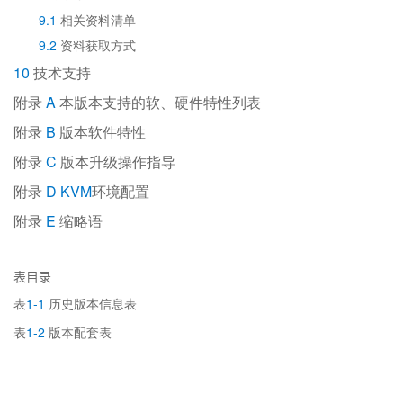
9.1
相关资料清单
9.2
资料获取方式
10
技术支持
附录
A
本版本支持的软、硬件特性列表
附录
B
版本软件特性
附录
C
版本升级操作指导
附录
D KVM
环境配置
附录
E
缩略语
表目录
表
1-1
历史版本信息表
表
1-2
版本配套表