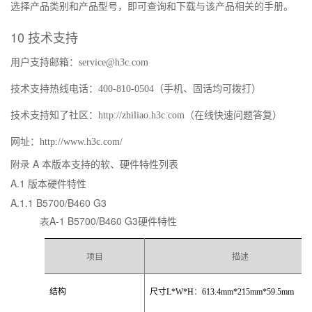
选择产品类别和产品型号，即可查询和下载与该产品相关的手册。
10
技术支持
用户支持邮箱：
service@h3c.com
技术支持热线电话：
400-810-0504
（手机、固话均可拨打）
技术支持知了社区：
http://zhiliao.h3c.com
（在线快速问题答复）
网址：
http://www.h3c.com/
附录 A
本版本支持的软、硬件特性列表
A.1
版本硬件特性
A.1.1
B5700/B460 G3
表A-1
B5700/B460 G3
硬件特性
项目
描述
结构
尺寸
L*W*H
：
613.4mm*215mm*59.5mm