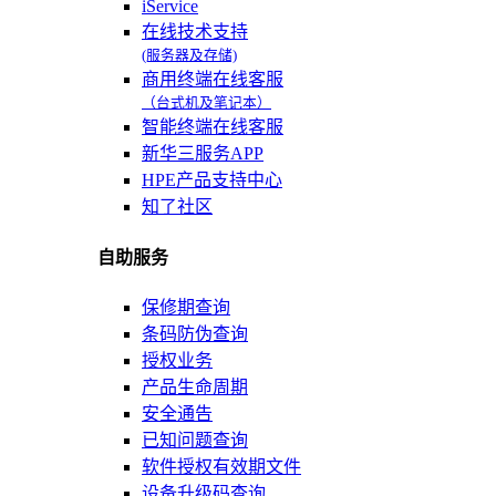
iService
在线技术支持
(服务器及存储)
商用终端在线客服
（台式机及笔记本）
智能终端在线客服
新华三服务APP
HPE产品支持中心
知了社区
自助服务
保修期查询
条码防伪查询
授权业务
产品生命周期
安全通告
已知问题查询
软件授权有效期文件
设备升级码查询