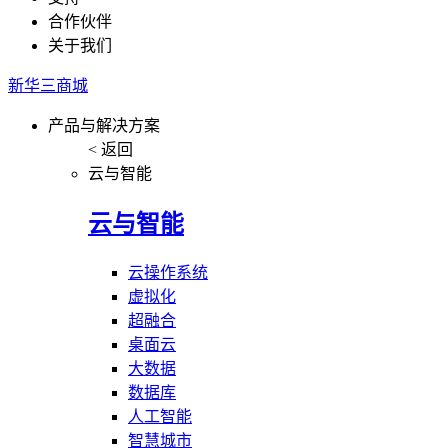
合作伙伴
关于我们
新华三商城
产品与解决方案
< 返回
云与智能
云与智能
云操作系统
虚拟化
超融合
桌面云
大数据
数据库
人工智能
智慧城市