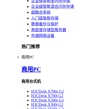
企业级智能全闪存存储
企业级智能混合闪存存储
超融合系统
入门级智能存储
数据备份与保护
高密度存储型服务器
存储网络设备
热门推荐
商用PC
商用PC
商用台式机
H3CDesk X700s G2
H3CDesk X700t G2
H3CDesk X500s G2
H3CDesk X500t G2
H3CDesk D500s G2