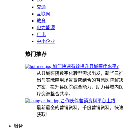
医疗
交通
互联网
教育
电力能源
广电
中小企业
热门推荐
如何快速有效提升县域医疗水平?
从县域医院数字化转型需求出发，新华三推
出与实际应用场景紧密结合的智慧医院解决
方案，提升县医院综合能力，助力县域内医
疗资源整合共享。
合作伙伴营销资料平台上线
最新最全的营销资料，千份营销资料，快速
获取！
服务