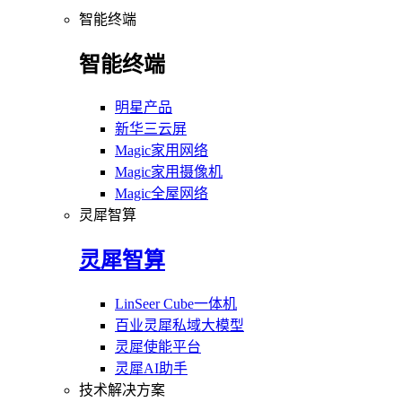
智能终端
智能终端
明星产品
新华三云屏
Magic家用网络
Magic家用摄像机
Magic全屋网络
灵犀智算
灵犀智算
LinSeer Cube一体机
百业灵犀私域大模型
灵犀使能平台
灵犀AI助手
技术解决方案