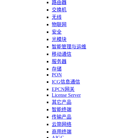
路由器
交换机
无线
物联网
安全
光模块
智能管理与运维
移动通信
服务器
存储
PON
ICG信息通信
EPCN网关
License Server
其它产品
智能终端
传输产品
云简网络
商用终端
AIGC