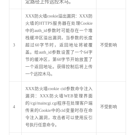
定路径上传远控木马。
XXX防火墙cookie溢出漏洞：XXX防
火墙的HTTPS服务器在处理Cookie
中的auth_id参数时可能存在一个堆
栈缓冲区溢出漏洞，当参数的长度
3
超过60字节时，返回地址将被覆
不受影响
盖。给auth_id参数设置了一个64字
节的缓冲区，第60字节开始放置了
一个返回地址。获得控制后将上传
一个远控木马。
XXX防火墙cookie cid参数命令注入
漏洞：XXX防火墙WEB管理界面
的/cgi/maincgi.cgi程序在处理客户端
4
不受影响
传来的Cookie中的cid变量时存在命
令注入漏洞，攻击者可以使用反引
号执行任意命令。