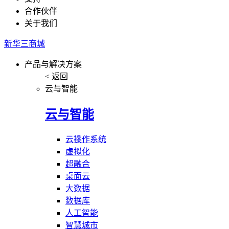
合作伙伴
关于我们
新华三商城
产品与解决方案
< 返回
云与智能
云与智能
云操作系统
虚拟化
超融合
桌面云
大数据
数据库
人工智能
智慧城市