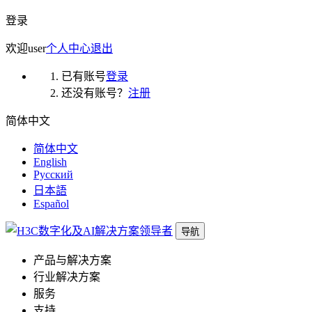
登录
欢迎
user
个人中心
退出
已有账号
登录
还没有账号？
注册
简体中文
简体中文
English
Русский
日本語
Español
导航
产品与解决方案
行业解决方案
服务
支持