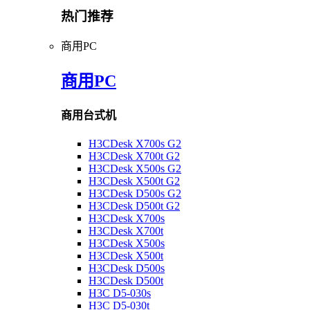
热门推荐
商用PC
商用PC
商用台式机
H3CDesk X700s G2
H3CDesk X700t G2
H3CDesk X500s G2
H3CDesk X500t G2
H3CDesk D500s G2
H3CDesk D500t G2
H3CDesk X700s
H3CDesk X700t
H3CDesk X500s
H3CDesk X500t
H3CDesk D500s
H3CDesk D500t
H3C D5-030s
H3C D5-030t