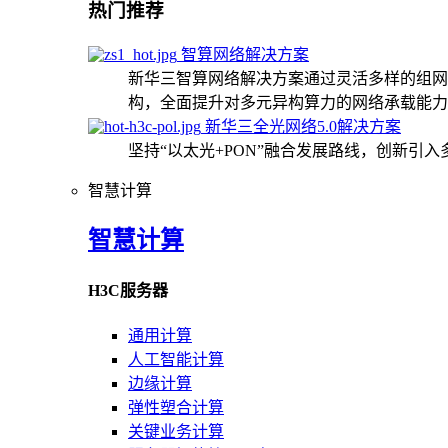
热门推荐
智算网络解决方案
新华三智算网络解决方案通过灵活多样的组网
构，全面提升对多元异构算力的网络承载能力
新华三全光网络5.0解决方案
坚持“以太光+PON”融合发展路线，创新引
智慧计算
智慧计算
H3C服务器
通用计算
人工智能计算
边缘计算
弹性塑合计算
关键业务计算