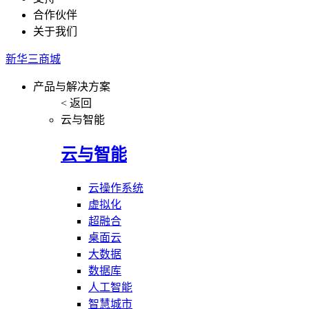
合作伙伴
关于我们
新华三商城
产品与解决方案
< 返回
云与智能
云与智能
云操作系统
虚拟化
超融合
桌面云
大数据
数据库
人工智能
智慧城市