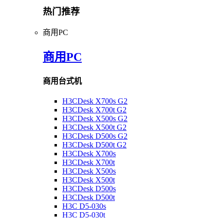
热门推荐
商用PC
商用PC
商用台式机
H3CDesk X700s G2
H3CDesk X700t G2
H3CDesk X500s G2
H3CDesk X500t G2
H3CDesk D500s G2
H3CDesk D500t G2
H3CDesk X700s
H3CDesk X700t
H3CDesk X500s
H3CDesk X500t
H3CDesk D500s
H3CDesk D500t
H3C D5-030s
H3C D5-030t