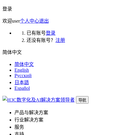
登录
欢迎
user
个人中心
退出
已有账号
登录
还没有账号？
注册
简体中文
简体中文
English
Русский
日本語
Español
导航
产品与解决方案
行业解决方案
服务
支持