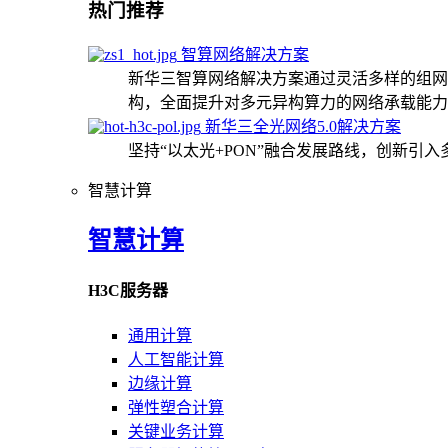
热门推荐
智算网络解决方案
新华三智算网络解决方案通过灵活多样的组网
构，全面提升对多元异构算力的网络承载能力
新华三全光网络5.0解决方案
坚持“以太光+PON”融合发展路线，创新引
智慧计算
智慧计算
H3C服务器
通用计算
人工智能计算
边缘计算
弹性塑合计算
关键业务计算