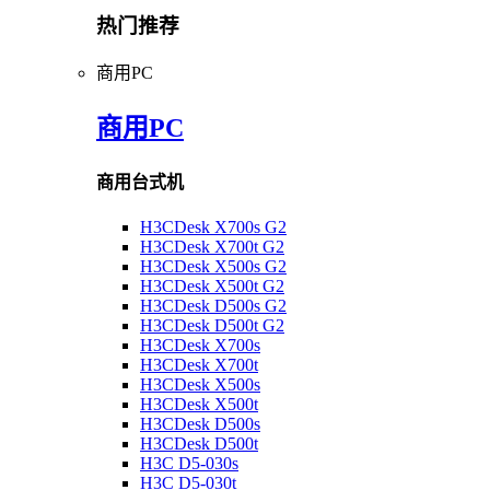
热门推荐
商用PC
商用PC
商用台式机
H3CDesk X700s G2
H3CDesk X700t G2
H3CDesk X500s G2
H3CDesk X500t G2
H3CDesk D500s G2
H3CDesk D500t G2
H3CDesk X700s
H3CDesk X700t
H3CDesk X500s
H3CDesk X500t
H3CDesk D500s
H3CDesk D500t
H3C D5-030s
H3C D5-030t