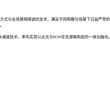
方式与全场景网络调优技术，满足不同规模与场景下日益严苛的
。
入多通道技术，率先实现以太光与PON在无源架构层的一体化融合