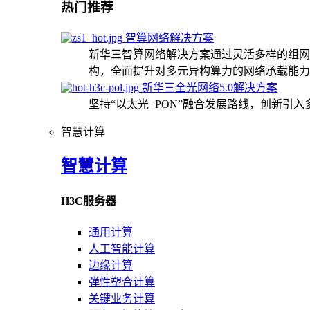
热门推荐
智算网络解决方案
新华三智算网络解决方案通过灵活多样的组网
构，全面提升对多元异构算力的网络承载能力
新华三全光网络5.0解决方案
坚持“以太光+PON”融合发展路线，创新引
智慧计算
智慧计算
H3C服务器
通用计算
人工智能计算
边缘计算
弹性塑合计算
关键业务计算