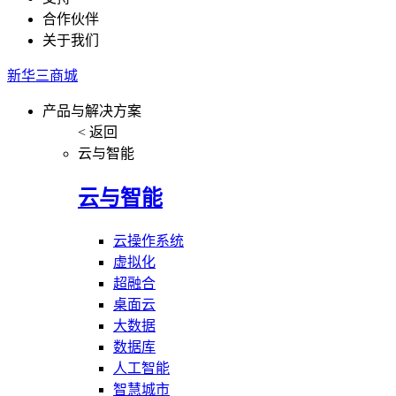
合作伙伴
关于我们
新华三商城
产品与解决方案
< 返回
云与智能
云与智能
云操作系统
虚拟化
超融合
桌面云
大数据
数据库
人工智能
智慧城市