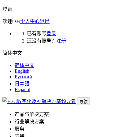
登录
欢迎
user
个人中心
退出
已有账号
登录
还没有账号？
注册
简体中文
简体中文
English
Русский
日本語
Español
导航
产品与解决方案
行业解决方案
服务
支持