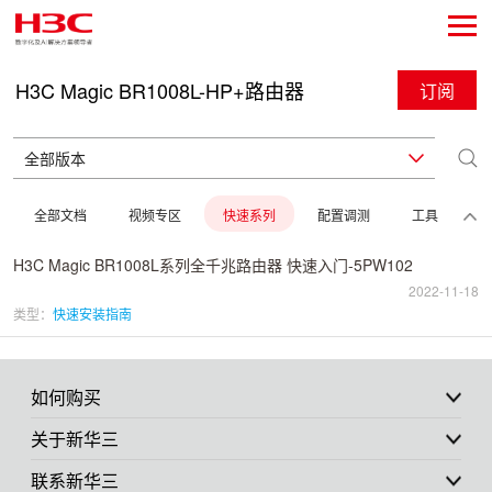
H3C Magic BR1008L-HP+路由器
订阅
全部文档
视频专区
快速系列
配置调测
工具
H3C Magic BR1008L系列全千兆路由器 快速入门-5PW102
2022-11-18
类型：
快速安装指南
如何购买
关于新华三
联系新华三