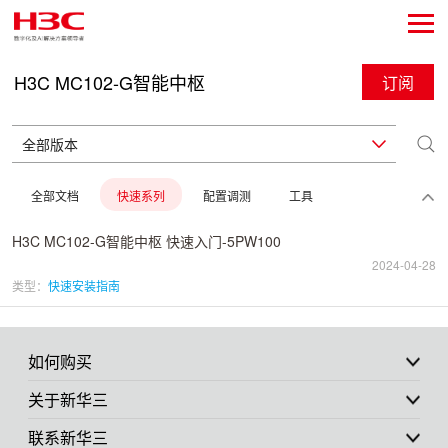
H3C MC102-G智能中枢
订阅
全部文档
快速系列
配置调测
工具
H3C MC102-G智能中枢 快速入门-5PW100
2024-04-28
类型：
快速安装指南
如何购买
关于新华三
联系新华三