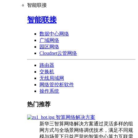
智能联接
智能联接
数据中心网络
广域网络
园区网络
Cloudnet云管网络
路由器
交换机
无线局域网
网络管控析软件
操作系统
热门推荐
智算网络解决方案
新华三智算网络解决方案通过灵活多样的组
网方式与全场景网络调优技术，满足不同规
模与场景下日益严苛的智算中心算力互联需