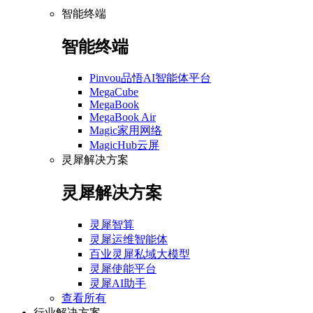
智能终端
智能终端
Pinvou品悟AI智能体平台
MegaCube
MegaBook
MegaBook Air
Magic家用网络
MagicHub云屏
灵犀解决方案
灵犀解决方案
灵犀智算
灵犀运维智能体
百业灵犀私域大模型
灵犀使能平台
灵犀AI助手
查看所有
行业解决方案