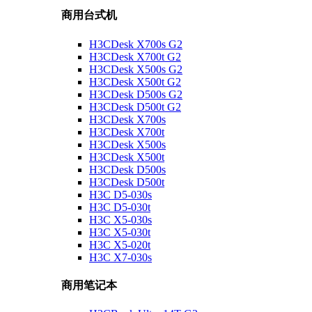
商用台式机
H3CDesk X700s G2
H3CDesk X700t G2
H3CDesk X500s G2
H3CDesk X500t G2
H3CDesk D500s G2
H3CDesk D500t G2
H3CDesk X700s
H3CDesk X700t
H3CDesk X500s
H3CDesk X500t
H3CDesk D500s
H3CDesk D500t
H3C D5-030s
H3C D5-030t
H3C X5-030s
H3C X5-030t
H3C X5-020t
H3C X7-030s
商用笔记本