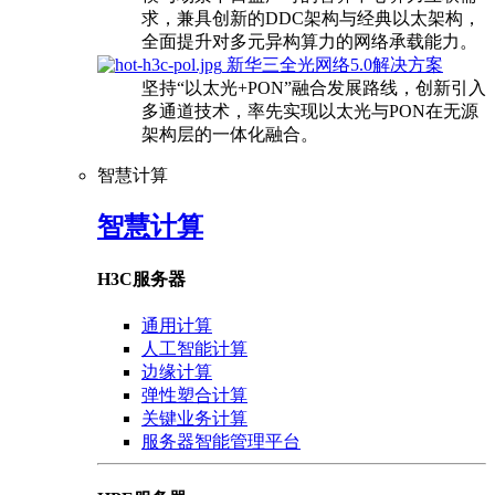
求，兼具创新的DDC架构与经典以太架构，
全面提升对多元异构算力的网络承载能力。
新华三全光网络5.0解决方案
坚持“以太光+PON”融合发展路线，创新引入
多通道技术，率先实现以太光与PON在无源
架构层的一体化融合。
智慧计算
智慧计算
H3C服务器
通用计算
人工智能计算
边缘计算
弹性塑合计算
关键业务计算
服务器智能管理平台