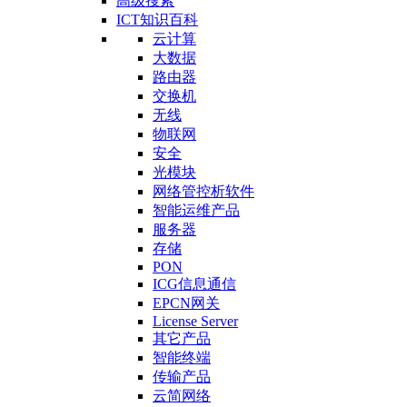
高级搜索
ICT知识百科
云计算
大数据
路由器
交换机
无线
物联网
安全
光模块
网络管控析软件
智能运维产品
服务器
存储
PON
ICG信息通信
EPCN网关
License Server
其它产品
智能终端
传输产品
云简网络