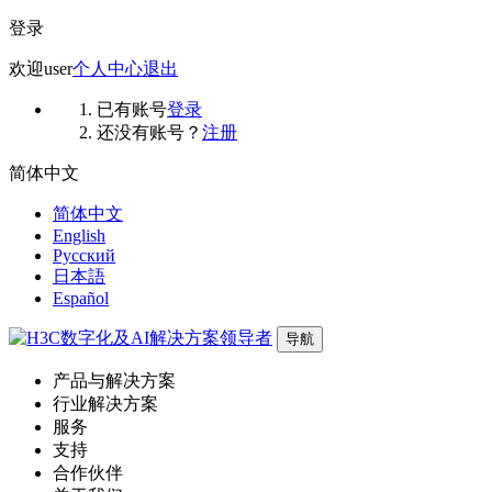
登录
欢迎
user
个人中心
退出
已有账号
登录
还没有账号？
注册
简体中文
简体中文
English
Русский
日本語
Español
导航
产品与解决方案
行业解决方案
服务
支持
合作伙伴