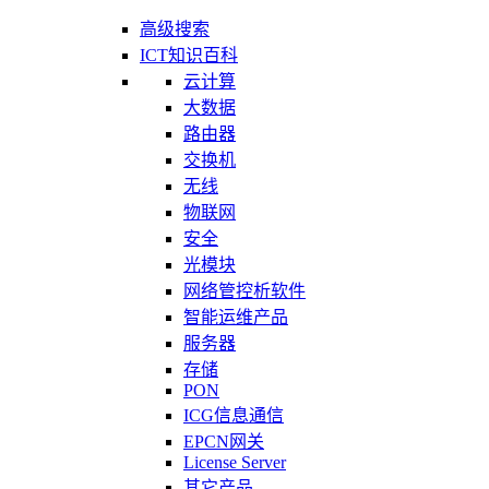
高级搜索
ICT知识百科
云计算
大数据
路由器
交换机
无线
物联网
安全
光模块
网络管控析软件
智能运维产品
服务器
存储
PON
ICG信息通信
EPCN网关
License Server
其它产品