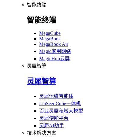
智能终端
智能终端
MegaCube
MegaBook
MegaBook Air
Magic家用网络
MagicHub云屏
灵犀智算
灵犀智算
灵犀运维智能体
LinSeer Cube一体机
百业灵犀私域大模型
灵犀使能平台
灵犀AI助手
技术解决方案