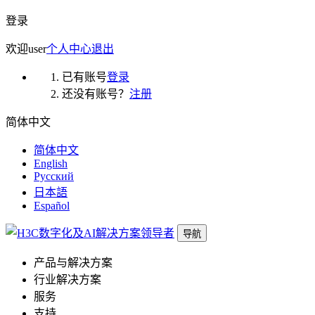
登录
欢迎
user
个人中心
退出
已有账号
登录
还没有账号？
注册
简体中文
简体中文
English
Русский
日本語
Español
导航
产品与解决方案
行业解决方案
服务
支持