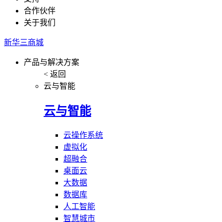
合作伙伴
关于我们
新华三商城
产品与解决方案
< 返回
云与智能
云与智能
云操作系统
虚拟化
超融合
桌面云
大数据
数据库
人工智能
智慧城市