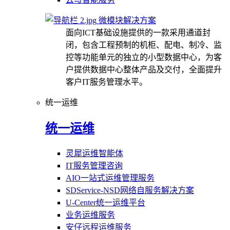
微模块解决方案
面向ICT基础设施提供的一款采用通道封
闭，包含工程预制的机柜、配电、制冷、监
控等功能单元的独立的小型数据中心，为客
户提供数据中心整体产品及交付，全面提升
客户IT服务管理水平。
统一运维
统一运维
灵犀运维智能体
IT服务管理咨询
AIO一站式运维管理服务
SDService-NSD网络自服务解决方案
U-Center统一运维平台
业务运维服务
安仔远程运维服务