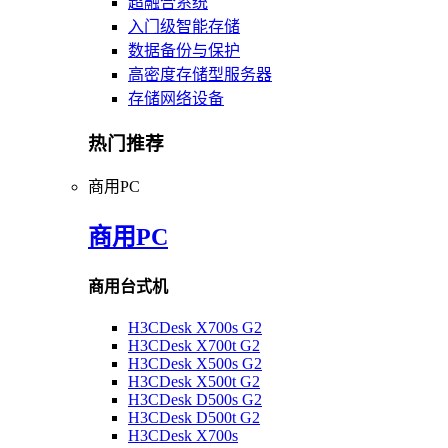
超融合系统
入门级智能存储
数据备份与保护
高密度存储型服务器
存储网络设备
热门推荐
商用PC
商用PC
商用台式机
H3CDesk X700s G2
H3CDesk X700t G2
H3CDesk X500s G2
H3CDesk X500t G2
H3CDesk D500s G2
H3CDesk D500t G2
H3CDesk X700s