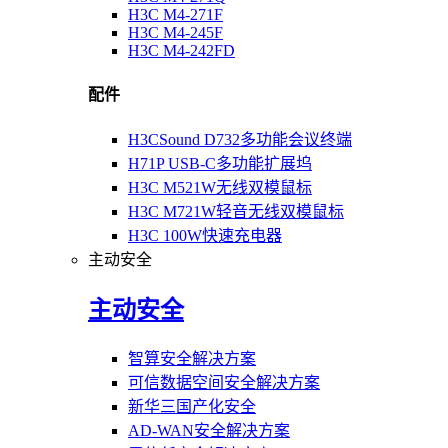
H3C M4-271F
H3C M4-245F
H3C M4-242FD
配件
H3CSound D732多功能会议终端
H71P USB-C多功能扩展坞
H3C M521W无线双模鼠标
H3C M721W轻音无线双模鼠标
H3C 100W快速充电器
主动安全
主动安全
智算安全解决方案
可信数据空间安全解决方案
新华三国产化安全
AD-WAN安全解决方案