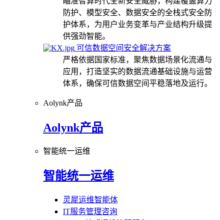
瞄准智算时代全新安全威胁，构建覆盖算力
防护、模型安全、数据安全的全栈式安全防
护体系，为用户业务变革与产业结构升级提
供强劲智能。
可信数据空间安全解决方案
严格依据国家标准，聚焦数据场景化流通与
应用，打造坚实的数据流通基础设施与运营
体系，确保可信数据空间平稳落地及运行。
Aolynk产品
Aolynk产品
智能统一运维
智能统一运维
灵犀运维智能体
IT服务管理咨询