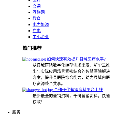
医疗
交通
互联网
教育
电力能源
广电
中小企业
热门推荐
如何快速有效提升县域医疗水平?
从县域医院数字化转型需求出发，新华三推
出与实际应用场景紧密结合的智慧医院解决
方案，提升县医院综合能力，助力县域内医
疗资源整合共享。
合作伙伴营销资料平台上线
最新最全的营销资料，千份营销资料，快速
获取！
服务