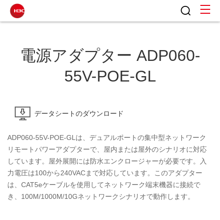
電源アダプター ADP060-
55V-POE-GL
データシートのダウンロード
ADP060-55V-POE-GLは、デュアルポートの集中型ネットワーク
リモートパワーアダプターで、屋内または屋外のシナリオに対応
しています。屋外展開には防水エンクロージャーが必要です。入
力電圧は100から240VACまで対応しています。このアダプター
は、CAT5eケーブルを使用してネットワーク端末機器に接続で
き、100M/1000M/10Gネットワークシナリオで動作します。