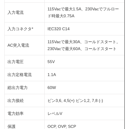
115Vacで最大1.5A、230Vacでフルロー
入力電流
ド時最大0.75A
入力コネクタ*
IEC320 C14
115Vacで最大30A、コールドスタート。
AC突入電流
230Vacで最大60A、コールドスタート
出力電圧
55V
出力定格電流
1.1A
総出力電力
60W
出力接続
ピン3,6, 4,5(+) ピン1,2, 7,8 (-)
電力効率
レベルV
保護
OCP, OVP, SCP