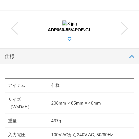
ADP060-55V-POE-GL
仕様
アイテム
仕様
サイズ
208mm × 85mm × 46mm
（W×D×H）
重量
437g
入力電圧
100V ACから240V AC; 50/60Hz