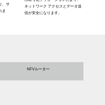
り、サ
ネットワーク アクセスとデータ送
れま
信が安全になります。
NFVルーター