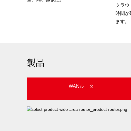
クラウ
時間が
ます。
製品
WANルーター