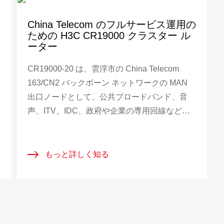
ョ
China Telecom のフルサービス運用の
ための H3C CR19000 クラスター ル
ーター
CR19000-20 は、雲浮市の China Telecom
163/CN2 バックボーン ネットワークの MAN
出口ノードとして、公共ブロードバンド、音
声、ITV、IDC、政府や企業の専用回線など、
あらゆる種類の通信サービスを担当しており、
China Telecom の MAN およびバックボーン ネ
雑
ットワーク構築に対する H3C のフル サービス
もっと詳しく知る
であり、H3C キャリア クラスのコア ルーター
に対する事業者の認識を強調しています。