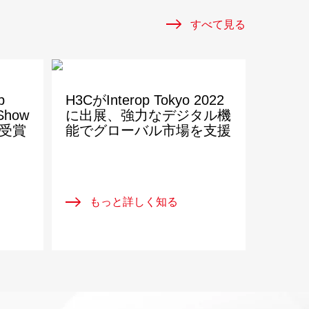
すべて見る
p
H3CがInterop Tokyo 2022
 Show
に出展、強力なデジタル機
を受賞
能でグローバル市場を支援
もっと詳しく知る