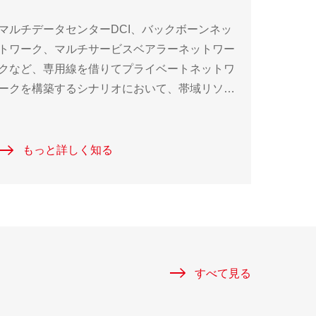
マルチデータセンターDCI、バックボーンネッ
トワーク、マルチサービスベアラーネットワー
クなど、専用線を借りてプライベートネットワ
ークを構築するシナリオにおいて、帯域リソー
スの繊細な管理を実現し、ネットワーク運用能
力の向上を目指すWANソリューションです。
もっと詳しく知る
すべて見る