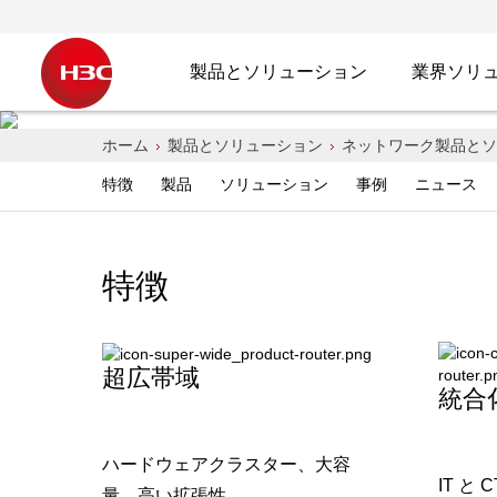
製品とソリューション
業界ソリ
未来
ホーム
製品とソリューション
ネットワーク製品とソ
特徴
製品
ソリューション
事例
ニュース
へと進化させ、
特徴
超広帯域
統合
ハードウェアクラスター、大容
IT と
量、高い拡張性。