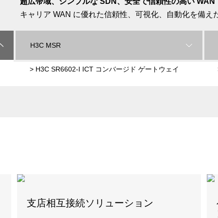
超広帯域、シンプルな SDN、安全で信頼性の高い WAN
キャリア WAN に優れた信頼性、可視化、自動化を備
H3C MSR
> H3C SR6602-I ICT コンバージド ゲートウェイ
支店相互接続ソリューション