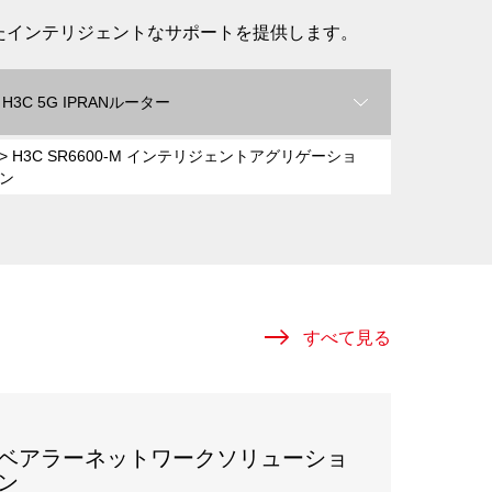
えたインテリジェントなサポートを提供します。
H3C 5G IPRANルーター
> H3C SR6600-M インテリジェントアグリゲーショ
ン
すべて見る
ベアラーネットワークソリューショ
ン