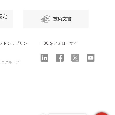
認定
技術文書
ンドシップリン
H3Cをフォローする
ユニグループ