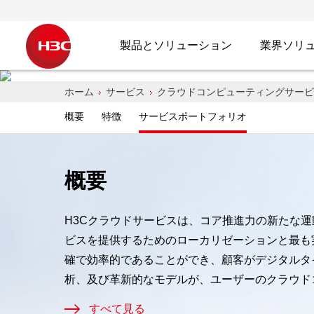
製品とソリューション
業界ソリ
クラウドコンピューテ
ホーム
サービス
クラウドコンピューティングサービ
概要
特徴
サービスポートフォリオ
H3C はクラウド コンピューティング サ
態、新しい経済を可能にします。 お客様
ューティングのフルライフサイクルサービ
概要
H3Cクラウドサービスは、コア推進力の新たな
H3C にお問い合わせください
ビスを提供するためのローカリゼーションと最も
確で効率的であることができ、顧客がデジタルタ
析、及び革新的なモデルが、ユーザーのクラウド
すべて見る