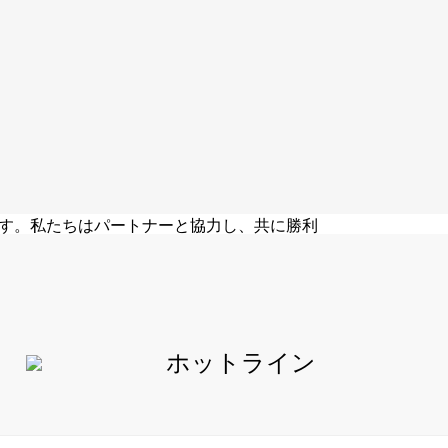
になる
、パートナーファーストのエコシステムを構築し、
するシナリオベースのソリューションを提供す
す。私たちはパートナーと協力し、共に勝利
指しています。
ホットライン