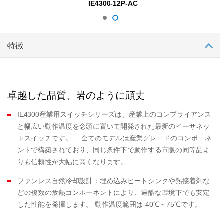
IE4300-12P-AC
特徴
卓越した品質、岩のように頑丈
IE4300産業用スイッチシリーズは、産業上のコンプライアンス
と幅広い動作温度を念頭に置いて開発された最新のイーサネッ
トスイッチです。 全てのモデルは産業グレードのコンポーネ
ントで構築されており、同じ条件下で動作する市販の同等品よ
りも信頼性が大幅に高くなります。
ファンレス自然冷却設計：埋め込みヒートシンクや熱接着剤な
どの複数の放熱コンポーネントにより、過酷な環境下でも安定
した性能を発揮します。 動作温度範囲は-40℃～75℃です。