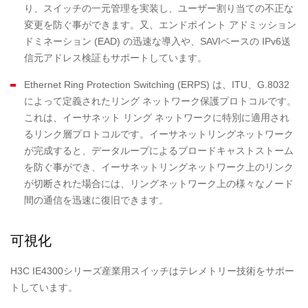
り、スイッチの一元管理を実装し、ユーザー割り当ての不正な
変更を防ぐ事ができます。又、エンドポイント アドミッション
ドミネーション (EAD) の迅速な導入や、SAVIベースの IPv6送
信元アドレス検証もサポートしています。
Ethernet Ring Protection Switching (ERPS) は、ITU、G.8032
によって定義されたリング ネットワーク保護プロトコルです。
これは、イーサネット リング ネットワークに特別に適用され
るリンク層プロトコルです。イーサネットリングネットワーク
が完成すると、データループによるブロードキャストストーム
を防ぐ事ができ、イーサネットリングネットワーク上のリンク
が切断された場合には、リングネットワーク上の様々なノード
間の通信を迅速に復旧できます。
可視化
H3C IE4300シリーズ産業用スイッチはテレメトリー技術をサポー
トしています。