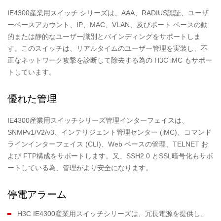
IE4300産業用スイッチ シリーズは、AAA、RADIUS認証、ユーザ
ーベースアカウント、IP、MAC、VLAN、及びポート ベースの動
的または静的なユーザー識別とバインディングをサポートしま
す。このスイッチは、リアルタイムのユーザー管理を実装し、不
正なネットワーク攻撃を診断して除去する為の H3C iMC もサポー
トしています。
優れた管理
IE4300産業用スイッチシリーズ管理インターフェイスは、
SNMPv1/V2/v3、インテリジェント管理センター (iMC)、コマンド
ラインインターフェイス (CLI)、Web ベースの管理、TELNET お
よび FTP構成をサポートします。又、SSH2.0 とSSL暗号化もサポ
ートしている為、管理がより安全になります。
停電アラーム
H3C IE4300産業用スイッチシリーズは、冗長電源を提供し、