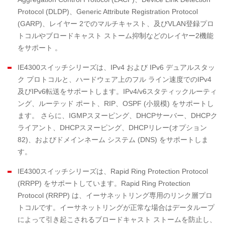
Protocol (DLDP)、Generic Attribute Registration Protocol
(GARP)、レイヤー 2でのマルチキャスト、及びVLAN登録プロ
トコルやブロードキャスト ストーム抑制などのレイヤー2機能
をサポート 。
IE4300スイッチシリーズは、IPv4 および IPv6 デュアルスタッ
ク プロトコルと、ハードウェア上のフル ライン速度でのIPv4
及びIPv6転送をサポートします。IPv4/v6スタティックルーティ
ング、ルーテッド ポート、RIP、OSPF (小規模) をサポートし
ます。 さらに、IGMPスヌーピング、DHCPサーバー、DHCPク
ライアント、DHCPスヌーピング、DHCPリレー(オプション
82)、およびドメインネーム システム (DNS) をサポートしま
す。
IE4300スイッチシリーズは、Rapid Ring Protection Protocol
(RRPP) をサポートしています。Rapid Ring Protection
Protocol (RRPP) は、イーサネットリング専用のリンク層プロ
トコルです。イーサネットリングが正常な場合はデータループ
によって引き起こされるブロードキャスト ストームを防止し、