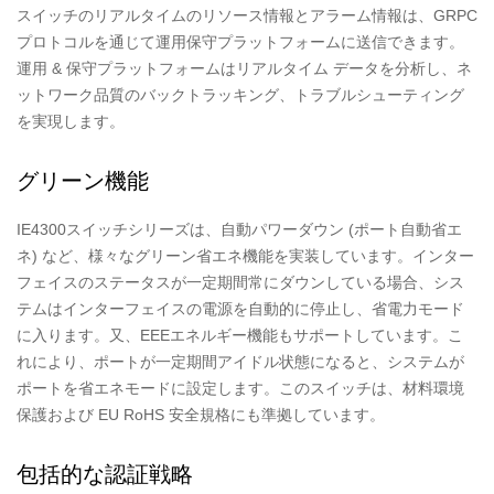
スイッチのリアルタイムのリソース情報とアラーム情報は、GRPC
プロトコルを通じて運用保守プラットフォームに送信できます。
運用 & 保守プラットフォームはリアルタイム データを分析し、ネ
ットワーク品質のバックトラッキング、トラブルシューティング
を実現します。
グリーン機能
IE4300スイッチシリーズは、自動パワーダウン (ポート自動省エ
ネ) など、様々なグリーン省エネ機能を実装しています。インター
フェイスのステータスが一定期間常にダウンしている場合、シス
テムはインターフェイスの電源を自動的に停止し、省電力モード
に入ります。又、EEEエネルギー機能もサポートしています。こ
れにより、ポートが一定期間アイドル状態になると、システムが
ポートを省エネモードに設定します。このスイッチは、材料環境
保護および EU RoHS 安全規格にも準拠しています。
包括的な認証戦略