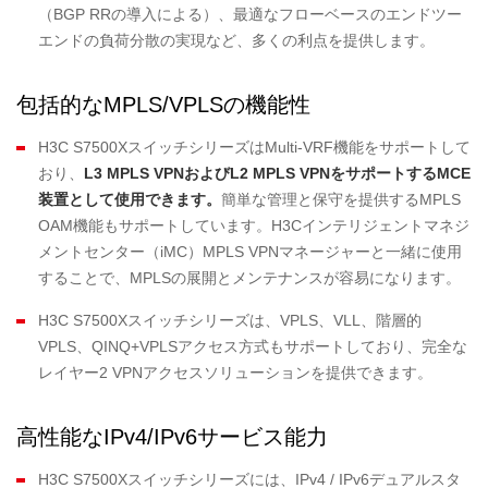
（BGP RRの導入による）、最適なフローベースのエンドツー
エンドの負荷分散の実現など、多くの利点を提供します。
包括的なMPLS/VPLSの機能性
H3C S7500XスイッチシリーズはMulti-VRF機能をサポートして
おり、
L3 MPLS VPN
および
L2 MPLS VPN
をサポートする
MCE
装置として使用できます。
簡単な管理と保守を提供するMPLS
OAM機能もサポートしています。H3Cインテリジェントマネジ
メントセンター（iMC）MPLS VPNマネージャーと一緒に使用
することで、MPLSの展開とメンテナンスが容易になります。
H3C S7500Xスイッチシリーズは、VPLS、VLL、階層的
VPLS、QINQ+VPLSアクセス方式もサポートしており、完全な
レイヤー2 VPNアクセスソリューションを提供できます。
高性能なIPv4/IPv6サービス能力
H3C S7500Xスイッチシリーズには、IPv4 / IPv6デュアルスタ