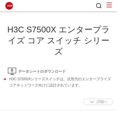
H3C S7500X エンタープラ
イズ コア スイッチ シリー
ズ
データシートのダウンロード
H3C S7500Xシリーズスイッチは、次世代のエンタープライズ
コアネットワーク向けに設計されています。
モジュラー設計を採用し、H3Cの独自のオペレーティングシス
テムComware V7を使用し、次の機能を提供します：既存の
詳細へ
7500E V7に比べて、スロットごとの帯域幅が3倍になり、シャ
ーシの性能がさらに向上しました。