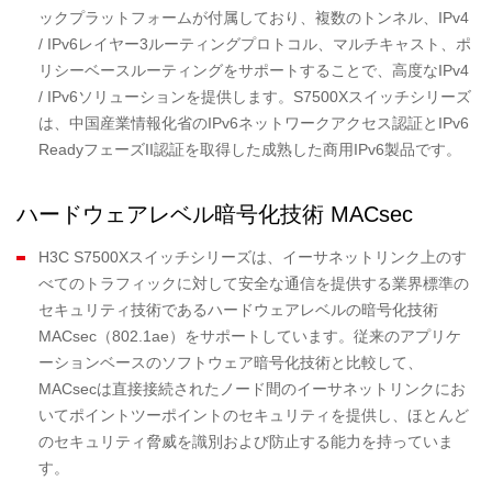
ックプラットフォームが付属しており、複数のトンネル、IPv4
/ IPv6レイヤー3ルーティングプロトコル、マルチキャスト、ポ
リシーベースルーティングをサポートすることで、高度なIPv4
/ IPv6ソリューションを提供します。S7500Xスイッチシリーズ
は、中国産業情報化省のIPv6ネットワークアクセス認証とIPv6
ReadyフェーズII認証を取得した成熟した商用IPv6製品です。
ハードウェアレベル暗号化技術 MACsec
H3C S7500Xスイッチシリーズは、イーサネットリンク上のす
べてのトラフィックに対して安全な通信を提供する業界標準の
セキュリティ技術であるハードウェアレベルの暗号化技術
MACsec（802.1ae）をサポートしています。従来のアプリケ
ーションベースのソフトウェア暗号化技術と比較して、
MACsecは直接接続されたノード間のイーサネットリンクにお
いてポイントツーポイントのセキュリティを提供し、ほとんど
のセキュリティ脅威を識別および防止する能力を持っていま
す。