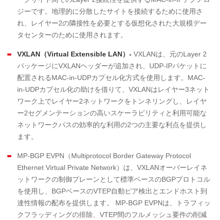
ジーです。地理的に分散したサイトを接続するために使用さ
れ、レイヤー2の隣接性を必要とする仮想化された大規模デー
タセンターのために使用されます。
VXLAN
（
Virtual Extensible LAN
）
-
VXLANは、元のLayer 2
パッケージにVXLANヘッダーが追加され、UDP-IPパケットに
配置されるMAC-in-UDPカプセル化方式を使用します。MAC-
in-UDPカプセル化の助けを借りて、VXLANはレイヤー3ネット
ワーク上でレイヤー2ネットワークをトンネリングし、レイヤ
ー2セグメンテーションの高いスケーラビリティと利用可能な
ネットワークパスの効率的な利用の2つの主要な利点を提供し
ます。
MP-BGP EVPN（Multiprotocol Border Gateway Protocol
Ethernet Virtual Private Network）は、VXLANオーバーレイネ
ットワークの制御プレーンとして標準ベースのBGPプロトコル
を使用し、BGPベースのVTEP自動ピア検出とエンドホスト到
達性情報の配布を提供します。 MP-BGP EVPNは、トラフィッ
クフラッディングの排除、VTEP間のフルメッシュ要件の削減