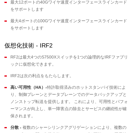
最大12ポートの40Gワイヤ速度インターフェースラインカード
をサポートします
最大4ポートの100Gワイヤ速度インターフェースラインカード
をサポートします
仮想化技術 - IRF2
RF2は最大4つのS7500Xスイッチを1つの論理的なIRFファブリ
ックに仮想化できます。
IRF2は次の利点をもたらします。
高い可用性（
HA
）
-
特許取得済みのホットスタンバイ技術によ
り、制御プレーンとデータプレーンでのデータバックアップと
ノンストップ転送を提供します。 これにより、可用性とパフォ
ーマンスが向上し、単一障害点の除去とサービスの継続性が確
保されます。
分散
-
複数のシャーシリンクアグリゲーションにより、複数の