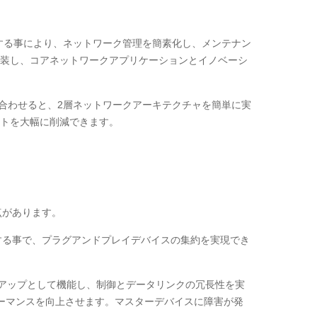
離する事により、ネットワーク管理を簡素化し、メンテナン
装し、コアネットワークアプリケーションとイノベーシ
組み合わせると、2層ネットワークアーキテクチャを簡単に実
トを大幅に削減できます。
次の利点があります。
効にする事で、プラグアンドプレイデバイスの集約を実現でき
ックアップとして機能し、制御とデータリンクの冗長性を実
ーマンスを向上させます。マスターデバイスに障害が発