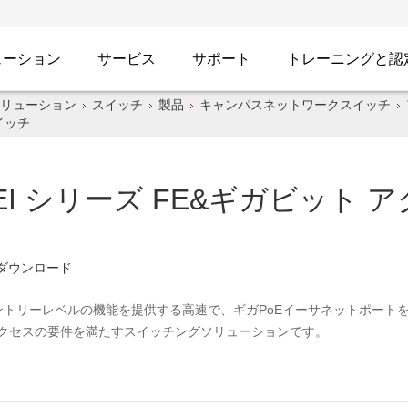
ューション
サービス
サポート
トレーニングと認
リューション
スイッチ
製品
キャンパスネットワークスイッチ
スイッチ
V3-EI シリーズ FE&ギガビット
ダウンロード
向けのエントリーレベルの機能を提供する高速で、ギガPoEイーサネットポ
アクセスの要件を満たすスイッチングソリューションです。
が含まれます。