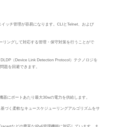
、スイッチ管理が容易になります。CLIとTelnet、および
ミラーリングして対応する管理・保守対策を行うことがで
ce Link Detection Protocol）テクノロジを
問題を回避できます。
などの接続機器にポートあたり最大30wの電力を供給します。
キューに基づく柔軟なキュースケジューリングアルゴリズムをサ
Pv6-Tracertなどの豊富なIPv6管理機能に対応しています。ま