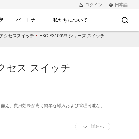
ログイン
日本語
定
パートナー
私たちについて
アクセススイッチ
H3C S3100V3 シリーズ スイッチ
 アクセス スイッチ
ートを備え、費用効果が高く簡単な導入および管理可能な、
詳細へ