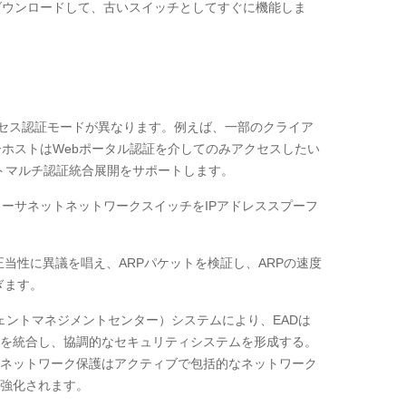
ダウンロードして、古いスイッチとしてすぐに機能しま
アクセス認証モードが異なります。例えば、一部のクライア
ザーホストはWebポータル認証を介してのみアクセスしたい
ートマルチ認証統合展開をサポートします。
より、イーサネットネットワークスイッチをIPアドレススプーフ
の正当性に異議を唱え、ARPパケットを検証し、ARPの速度
ぎます。
リジェントマネジメントセンター）システムにより、EADは
を統合し、協調的なセキュリティシステムを形成する。
トネットワーク保護はアクティブで包括的なネットワーク
強化されます。