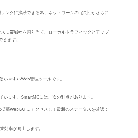
理リンクに接続できる為、ネットワークの冗長性がさらに
クセスに帯域幅を割り当て、ローカルトラフィックとアップ
できます。
使いやすいWeb管理ツールです。
います。SmartMCには、次の利点があります。
拡張WebGUIにアクセスして最新のステータスを確認で
業効率が向上します。