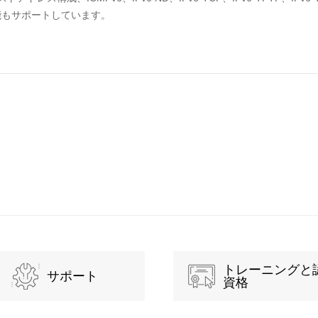
6機能もサポートしています。
トレーニングと
サポート
資格