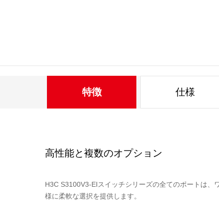
S3100V3-10TP-EI：4×10 / 100BASE-TXポート、4
S3100V3-18TP-EI：8×10 / 100BASE-TXポート、8×
S3100V3-18TP-EI-DC：8×10 / 100BASE-TXポート
S3100V3-28TP-EI：16×10 / 100BASE-TXポート、8
S3100V3-28TP-EI-DC：16×10 / 100BASE-TXポー
特徴
仕様
S3100V3-10TP-PWR-EI：4×10 / 100BASE-TXポー
S3100V3-20TP-PWR-EI：8×10 / 100BASE-TXポー
S3100V3-20TP-PWR-EI-DC：8×10 / 100BASE-T
高性能と複数のオプション
S3100V3-28TP-PWR-EI：16×10 / 100BASE-TX
S3100V3-52TP-EI：32×10 / 100BASE-TXポート、1
H3C S3100V3-EIスイッチシリーズの全てのポー
様に柔軟な選択を提供します。