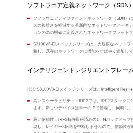
ソフトウェア定義ネットワーク（SDN
ソフトウェアディファインドネットワーク（SDN）は
スの複雑さを軽減する革新的なネットワークアーキテ
ョンの為の明確に定義されたネットワークプラットフ
S3100V3-EIスイッチシリーズは、大規模なネッ
装し、既存のネットワークに機能をすばやく追加して
インテリジェントレジリエントフレームワ
H3C S3100V3-EIスイッチシリーズは、Intelligent R
高いスケーラビリティ：IRF2では、IRF2スタッ
ます。新しいデバイスは単一のIPで管理し、同時に
高い信頼性：IRF2特許取得済みの1：Nバックアッ
現し、レイヤー3転送を中断しませんので、信頼性が