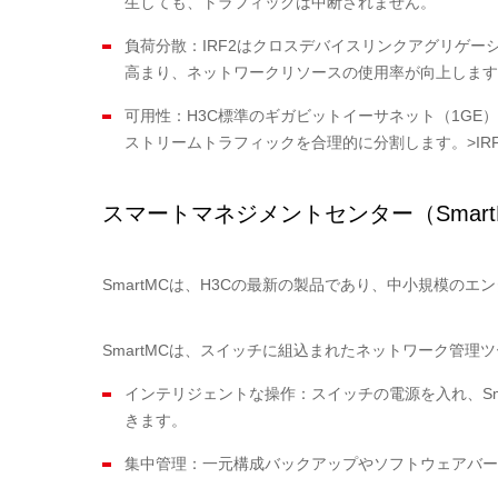
生しても、トラフィックは中断されません。
負荷分散：IRF2はクロスデバイスリンクアグリゲ
高まり、ネットワークリソースの使用率が向上します
可用性：H3C標準のギガビットイーサネット（1GE
ストリームトラフィックを合理的に分割します。>IR
スマートマネジメントセンター（Smart
SmartMCは、H3Cの最新の製品であり、中小規模の
SmartMCは、スイッチに組込まれたネットワーク管理
インテリジェントな操作：スイッチの電源を入れ、Sm
きます。
集中管理：一元構成バックアップやソフトウェアバー