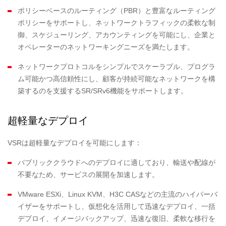
ポリシーベースのルーティング（PBR）と豊富なルーティング
ポリシーをサポートし、ネットワークトラフィックの柔軟な制
御、スケジューリング、アカウンティングを可能にし、企業と
オペレーターのネットワーキングニーズを満たします。
ネットワークプロトコルをシンプルでスケーラブル、プログラ
ム可能かつ高信頼性にし、顧客が持続可能なネットワークを構
築するのを支援するSR/SRv6機能をサポートします。
超軽量なデプロイ
VSRは超軽量なデプロイを可能にします：
パブリッククラウドへのデプロイに適しており、輸送や配線が
不要なため、サービスの展開を加速します。
VMware ESXi、Linux KVM、H3C CASなどの主流のハイパーバ
イザーをサポートし、仮想化を活用して迅速なデプロイ、一括
デプロイ、イメージバックアップ、迅速な復旧、柔軟な移行を