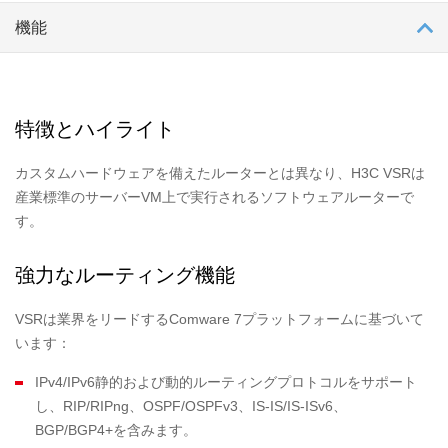
機能
特徴とハイライト
カスタムハードウェアを備えたルーターとは異なり、H3C VSRは
産業標準のサーバーVM上で実行されるソフトウェアルーターで
す。
強力なルーティング機能
VSRは業界をリードするComware 7プラットフォームに基づいて
います：
IPv4/IPv6静的および動的ルーティングプロトコルをサポート
し、RIP/RIPng、OSPF/OSPFv3、IS-IS/IS-ISv6、
BGP/BGP4+を含みます。