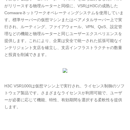
がリリースする物理ルーターと同様に、VSRはH3Cの成熟した
Comwareネットワークオペレーティングシステムを使用していま
す。標準サーバーの仮想マシンまたはベアメタルサーバー上で実
行され、ルーティング、ファイアウォール、VPN、QoS、設定管
理などの機能と物理ルーターと同じユーザーエクスペリエンスを
提供します。これにより、企業は安全で統一された拡張可能なイ
ンテリジェント支店を確立し、支店インフラストラクチャの数量
と投資を削減できます。
H3C VSR1000は仮想マシン上で実行され、ライセンス制御のソフ
トウェア製品です。さまざまなライセンスが利用可能で、ユーザ
ーが必要に応じて機能、特性、有効期間を選択する柔軟性を提供
します。