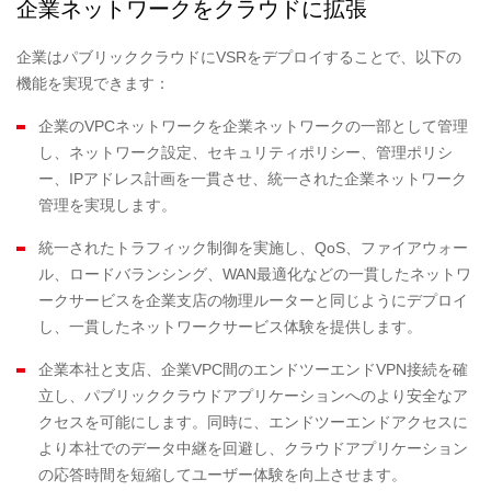
企業ネットワークをクラウドに拡張
企業はパブリッククラウドにVSRをデプロイすることで、以下の
機能を実現できます：
企業のVPCネットワークを企業ネットワークの一部として管理
し、ネットワーク設定、セキュリティポリシー、管理ポリシ
ー、IPアドレス計画を一貫させ、統一された企業ネットワーク
管理を実現します。
統一されたトラフィック制御を実施し、QoS、ファイアウォー
ル、ロードバランシング、WAN最適化などの一貫したネットワ
ークサービスを企業支店の物理ルーターと同じようにデプロイ
し、一貫したネットワークサービス体験を提供します。
企業本社と支店、企業VPC間のエンドツーエンドVPN接続を確
立し、パブリッククラウドアプリケーションへのより安全なア
クセスを可能にします。同時に、エンドツーエンドアクセスに
より本社でのデータ中継を回避し、クラウドアプリケーション
の応答時間を短縮してユーザー体験を向上させます。